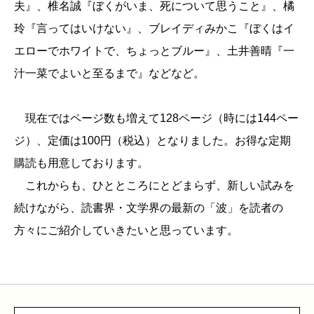
夫』、椎名誠『ぼくがいま、死について思うこと』、橘
玲『言ってはいけない』、ブレイディみかこ『ぼくはイ
エローでホワイトで、ちょっとブルー』、土井善晴『一
汁一菜でよいと至るまで』などなど。
現在ではページ数も増えて128ページ（時には144ペー
ジ）、定価は100円（税込）となりました。お得な定期
購読も用意しております。
これからも、ひとところにとどまらず、新しい試みを
続けながら、読書界・文学界の最新の「波」を読者の
方々にご紹介していきたいと思っています。