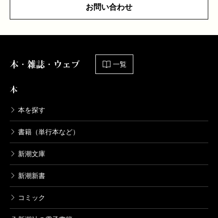
お問い合わせ
本・雑誌・ウェブ
一覧
本
本を探す
書籍（単行本など）
新潮文庫
新潮新書
コミック