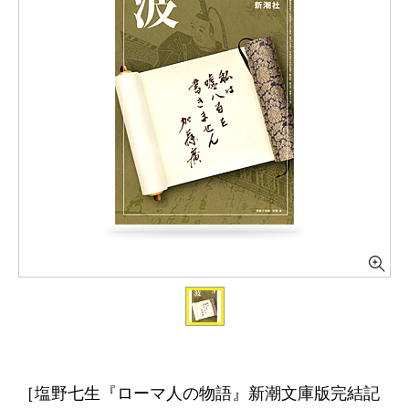
［塩野七生『ローマ人の物語』新潮文庫版完結記