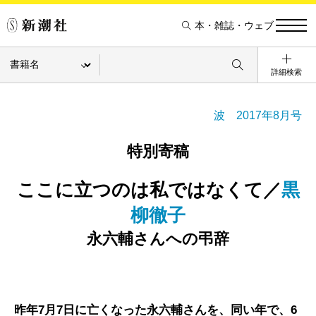
本・雑誌・ウェブ
詳細検索
波 2017年8月号
特別寄稿
ここに立つのは私ではなくて／
黒
柳徹子
永六輔さんへの弔辞
昨年7月7日に亡くなった永六輔さんを、同い年で、6