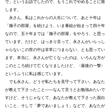
で」というお話でしたので、もうこれでやめることに致
します。
永さん、私はこれからの人生について、あと十年は
「徹子の部屋」を続けよう、いま番組が始まって四十年
なので、五十年までは「徹子の部屋」をやろう、と思っ
ています。だけど、はっきり言って、永さんがいらっし
ゃらないこの世の中は非常につまらない、とも思ってい
ます。本当に、永さんが亡くなったのは、いろんな方が
このところ続けて亡くなりましたけど、〈最後の一撃〉
というふうに私は感じています。
でも永さん、どうぞ私たちを見守って下さい。あなた
が教えて下さったこと――なんて言うとお勉強みたいで
すけど、そうじゃなくて、あなたが教えて下さった面白
いこと、そして「夢であいましょう」などで、あなたが