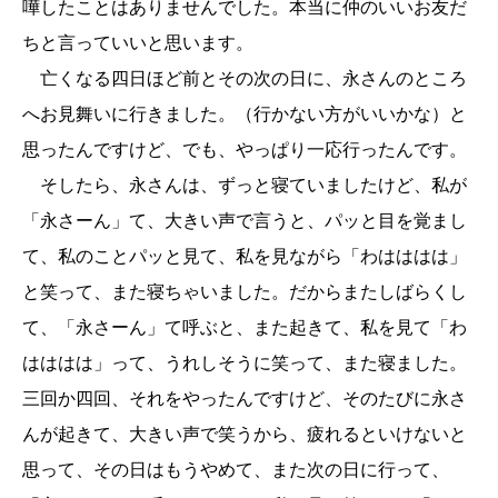
嘩したことはありませんでした。本当に仲のいいお友だ
ちと言っていいと思います。
亡くなる四日ほど前とその次の日に、永さんのところ
へお見舞いに行きました。（行かない方がいいかな）と
思ったんですけど、でも、やっぱり一応行ったんです。
そしたら、永さんは、ずっと寝ていましたけど、私が
「永さーん」て、大きい声で言うと、パッと目を覚まし
て、私のことパッと見て、私を見ながら「わはははは」
と笑って、また寝ちゃいました。だからまたしばらくし
て、「永さーん」て呼ぶと、また起きて、私を見て「わ
はははは」って、うれしそうに笑って、また寝ました。
三回か四回、それをやったんですけど、そのたびに永さ
んが起きて、大きい声で笑うから、疲れるといけないと
思って、その日はもうやめて、また次の日に行って、