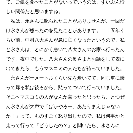
て、ご飯を食べたことがないっていうのは、ずいぶん珍
しい関係だと思いますね。
私は、永さんに叱られたことがありませんが、一回だ
け永さんが怒ったのを見たことがあります。二十五年く
らい前、中村八大さんが急に亡くなったというので、私
と永さんは、とにかく急いで八大さんのお家へ行ったん
です。夜中でした。八大さんの奥さまとお話をして表に
出てきたら、もうマスコミの人たちが待っていました。
永さんが十メートルくらい先を歩いてて、同じ車に乗
って帰る私は後ろから、黙ってついて行っていました。
そこへマスコミの人がなんか言ったと思ったら、とつぜ
ん永さんが大声で「ばかやろー、あたりまえじゃない
か！」って、ものすごく怒り出したので、私は何事かと
走って行って「どうしたの？」と聞いたら、永さんに