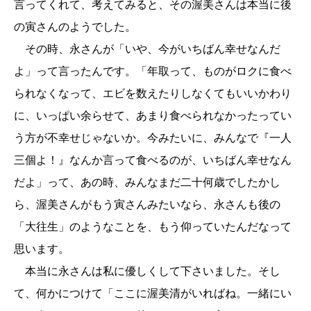
言ってくれて、考えてみると、その渥美さんは本当に後
の寅さんのようでした。
その時、永さんが「いや、今がいちばん幸せなんだ
よ」って言ったんです。「年取って、ものがロクに食べ
られなくなって、エビを数えたりしなくてもいいかわり
に、いっぱい余らせて、あまり食べられなかったってい
う方が不幸せじゃないか。今みたいに、みんなで『一人
三個よ！』なんか言って食べるのが、いちばん幸せなん
だよ」って、あの時、みんなまだ二十何歳でしたかし
ら、渥美さんがもう寅さんみたいなら、永さんも後の
「大往生」のようなことを、もう仰っていたんだなって
思います。
本当に永さんは私に優しくして下さいました。そし
て、何かにつけて「ここに渥美清がいればね。一緒にい