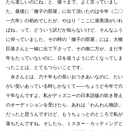
たら楽しいのにね」と、後々まで、よく言っていまし
た。最後に「徹子の部屋」に出て頂いたのは今年（二〇
一六年）の初めでしたが、やはり「ここに渥美清がいれ
ばね」って、どういう訳だか知らないけど、そんなふう
に仰っていました。その時の「徹子の部屋」には、大橋
巨泉さんと一緒に出て下さって、その御二方が、まだ半
年もたっていないのに、日を追うように亡くなってしま
ったことは、とてもつらいことです。
永さんとは、六十年もの長いおつきあいなのに、たい
がい笑いあっている時しかなくて――ちょうど今年で六
十年なんですよ。私がディズニーの日本語版の吹き替え
のオーディションを受けたら、あれは「わんわん物語」
だったと思うんですけど、もうちょっとのところで私が
落ちたんですね。そしたら、ミスター・カッティングと