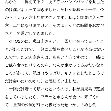
んから、「憶えてる？ あの赤いハンドバッグを渡した
のは僕だよ」って聞きました。それが昭和三十一年、今
からちょうど六十年前のことです。私は芸能界に入って
六十二年になりますけど、そのほとんどの時間をお友だ
ちとして過ごしてきました。
それなのに、私は永さんと、一回だけ奢って貰ったこ
とがあるだけで、一緒にご飯を食べたことが本当にない
んです。たぶん永さんは、ああいう方ですので、一緒に
ご飯を食べたりするのを、なんか嫌がってるみたいなと
ころがあって、私は（やっぱり、キチンとしたところで
だけ会いたいのかな）と感じていました。
一回だけ奢って頂いたというのは、私が鹿児島で芝居
をしていましたら、フラッと永さんが会いに来てくれ
て、昼間の公演が終った後だったせいか、「めし食