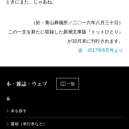
ときにまた。じゃあね。
（於・青山葬儀所／二〇一六年八月三十日）
この一文を新たに収録した新潮文庫版『トットひとり』
が10月末に刊行されます。
波 2017年8月号より
本・雑誌・ウェブ
一覧
本
本を探す
書籍（単行本など）