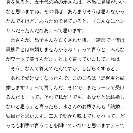
真を見ると、五十代の頃の永さんは、本当に見場がいい
なと思いますね。その頃は、あんまりそうは思わなかっ
たんですけど、あらためて見ていると、（こんなにハン
サムだったんだなあ）って思います。
永さんが、昌子さんを亡くされた後、「講演で『僕は
黒柳君とは結婚しませんからね！』って言うと、みんな
がワーッて笑うんだよ」とよく言っていまして、私は
「そう」なんて答えてたんですが、しばらくすると、
「あれで受けなくなったんで、このごろは『黒柳君と結
婚します！』って言うんだ。それで、またワーッて受け
るんだよ」って。それで私が「でも、あなたとは結婚し
ないと思う」と言ったら、永さんのお嬢さんも「結婚、
駄目だと思います。二人で朝から晩までしゃべって、ど
っちも相手の言うことを聞いていないと思います」って