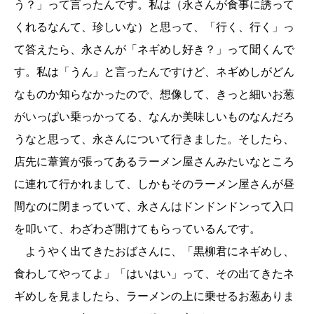
う？」って言ったんです。私は（永さんが食事に誘って
くれるなんて、珍しいな）と思って、「行く、行く」っ
て答えたら、永さんが「ネギめし好き？」って聞くんで
す。私は「うん」と言ったんですけど、ネギめしがどん
なものか知らなかったので、想像して、きっと細いお葱
がいっぱい乗っかってる、なんか美味しいものなんだろ
うなと思って、永さんについて行きました。そしたら、
店先に葦簀が張ってあるラーメン屋さんみたいなところ
に連れて行かれまして、しかもそのラーメン屋さんが昼
間なのに閉まっていて、永さんはドンドンドンって入口
を叩いて、わざわざ開けてもらっているんです。
ようやく出てきたおばさんに、「黒柳君にネギめし、
食わしてやってよ」「はいはい」って、その出てきたネ
ギめしを見ましたら、ラーメンの上に乗せるお葱ありま