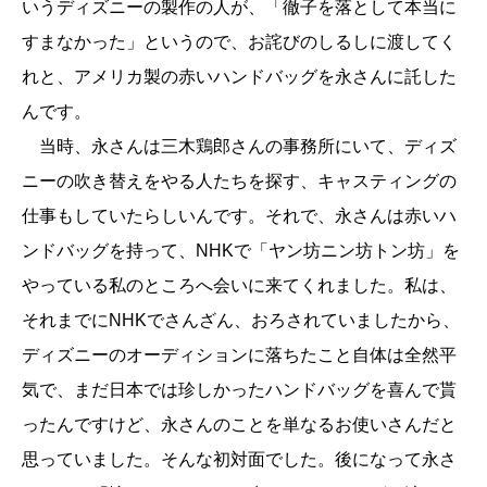
いうディズニーの製作の人が、「徹子を落として本当に
すまなかった」というので、お詫びのしるしに渡してく
れと、アメリカ製の赤いハンドバッグを永さんに託した
んです。
当時、永さんは三木鶏郎さんの事務所にいて、ディズ
ニーの吹き替えをやる人たちを探す、キャスティングの
仕事もしていたらしいんです。それで、永さんは赤いハ
ンドバッグを持って、NHKで「ヤン坊ニン坊トン坊」を
やっている私のところへ会いに来てくれました。私は、
それまでにNHKでさんざん、おろされていましたから、
ディズニーのオーディションに落ちたこと自体は全然平
気で、まだ日本では珍しかったハンドバッグを喜んで貰
ったんですけど、永さんのことを単なるお使いさんだと
思っていました。そんな初対面でした。後になって永さ