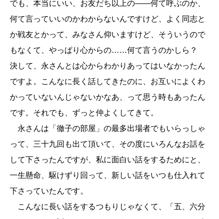
でも、本当にいい、お友だち以上の――何て呼ぶのか、
何て言っていいのかわからないんですけど、よく同志と
か戦友とかって、みなさん仰いますけど、そういうので
もなくて、やっぱり心からの……何て言うのかしら？
決して、永さんとは心からわかりあってはいなかったん
ですよ。こんなに長く話してきたのに、お互いによくわ
かっていないんじゃないかなあ、って思う時もあったん
です。それでも、ずっと仲よくしてきて。
永さんは「徹子の部屋」の最多出場者でもいらっしゃ
って、三十九回も出て頂いて、その度にいろんなお話を
して下さったんですが、私に面白い話をするためにと、
一生懸命、駆けずり回って、新しい話をいつも仕入れて
下さっていたんです。
こんなに長い話をするつもりじゃなくて、「五、六分