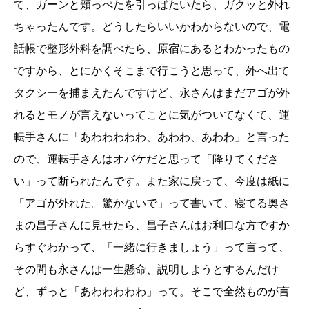
て、ガーンと頬っぺたを引っぱたいたら、ガクッと外れ
ちゃったんです。どうしたらいいかわからないので、電
話帳で整形外科を調べたら、原宿にあるとわかったもの
ですから、とにかくそこまで行こうと思って、外へ出て
タクシーを捕まえたんですけど、永さんはまだアゴが外
れるとモノが言えないってことに気がついてなくて、運
転手さんに「あわわわわわ、あわわ、あわわ」と言った
ので、運転手さんはオバケだと思って「降りてくださ
い」って断られたんです。また家に戻って、今度は紙に
「アゴが外れた。驚かないで」って書いて、寝てる奥さ
まの昌子さんに見せたら、昌子さんはお利口な方ですか
らすぐわかって、「一緒に行きましょう」って言って、
その間も永さんは一生懸命、説明しようとするんだけ
ど、ずっと「あわわわわわ」って。そこで全然ものが言