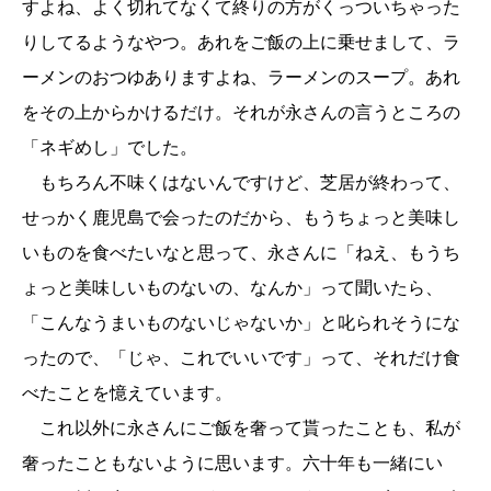
すよね、よく切れてなくて終りの方がくっついちゃった
りしてるようなやつ。あれをご飯の上に乗せまして、ラ
ーメンのおつゆありますよね、ラーメンのスープ。あれ
をその上からかけるだけ。それが永さんの言うところの
「ネギめし」でした。
もちろん不味くはないんですけど、芝居が終わって、
せっかく鹿児島で会ったのだから、もうちょっと美味し
いものを食べたいなと思って、永さんに「ねえ、もうち
ょっと美味しいものないの、なんか」って聞いたら、
「こんなうまいものないじゃないか」と叱られそうにな
ったので、「じゃ、これでいいです」って、それだけ食
べたことを憶えています。
これ以外に永さんにご飯を奢って貰ったことも、私が
奢ったこともないように思います。六十年も一緒にい