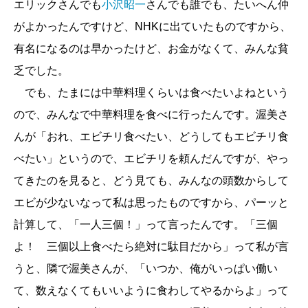
エリックさんでも
小沢昭一
さんでも誰でも、たいへん仲
がよかったんですけど、NHKに出ていたものですから、
有名になるのは早かったけど、お金がなくて、みんな貧
乏でした。
でも、たまには中華料理くらいは食べたいよねという
ので、みんなで中華料理を食べに行ったんです。渥美さ
んが「おれ、エビチリ食べたい、どうしてもエビチリ食
べたい」というので、エビチリを頼んだんですが、やっ
てきたのを見ると、どう見ても、みんなの頭数からして
エビが少ないなって私は思ったものですから、パーッと
計算して、「一人三個！」って言ったんです。「三個
よ！ 三個以上食べたら絶対に駄目だから」って私が言
うと、隣で渥美さんが、「いつか、俺がいっぱい働い
て、数えなくてもいいように食わしてやるからよ」って