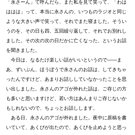
「永さーん」て呼んだら、また私を見て笑って、「わは
ははは」って、本当に永さんの、いつものラジオと同じ
ような大きい声で笑って、それでまた寝ました。そうい
うのを、その日も四、五回繰り返して、それでお別れし
ました。その次の次の日だかに亡くなった、というお話
を聞きました。
今日は、なるたけ楽しい話がいいというので――ま
あ、ずいぶん、ほうぼうで永さんのお話は、してきちゃ
ったんですけど、あまりお話ししていなかったことを思
い出しました。永さんのアゴが外れた話は、ご存じの方
も多いと思いますけど、若い方はあんまりご存じないか
もしれないので、ちょっとお話しします。
ある日、永さんのアゴが外れました。夜中に原稿を書
いていて、あくびが出たので、あくびを止めようと思っ