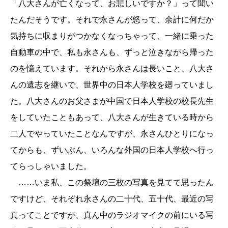
「八大さんが亡くなって、お悲しいですか？」って聞い
たんだそうです。それで永さんが怒って、余計に何だか
気持ちに収まりがつかなくなっちゃって、一緒に乗った
自動車の中で、私も永さんも、ずっと泣きながら帰った
のを憶えています。それから永さんは長いこと、八大さ
んの遺志を継いで、世界中の日本人学校を廻っていまし
た。八大さんのお父さまが中国で日本人学校の校長先生
をしていたこともあって、八大さんが生きている時から
二人でやっていたことなんですが、永さんひとりになっ
てからも、ずいぶん、いろんな外国の日本人学校へ行っ
てらっしゃいました。
……いま私、この祭壇の三枚の写真を見てて思ったん
ですけど、それぞれ永さんの二十代、五十代、最近の写
真ってことですが、真ん中のラジオマイクの前にいる写