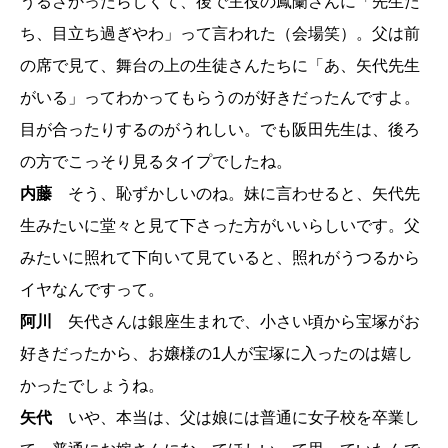
うるさかったらしくて、後で主役の鳳蘭さんに「先生た
ち、目立ち過ぎやわ」って言われた（会場笑）。父は前
の席で見て、舞台の上の生徒さんたちに「あ、矢代先生
がいる」ってわかってもらうのが好きだったんですよ。
目が合ったりするのがうれしい。でも阪田先生は、後ろ
の方でこっそり見るタイプでしたね。
内藤
そう、恥ずかしいのね。妹に言わせると、矢代先
生みたいに堂々と見て下さった方がいいらしいです。父
みたいに照れて下向いて見ていると、照れがうつるから
イヤなんですって。
阿川
矢代さんは銀座生まれで、小さい頃から宝塚がお
好きだったから、お嬢様の1人が宝塚に入ったのは嬉し
かったでしょうね。
矢代
いや、本当は、父は娘には普通に女子校を卒業し