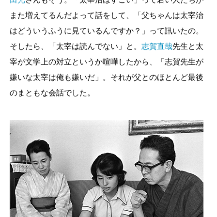
また増えてるんだよって話をして、「父ちゃんは太宰治
はどういうふうに見ているんですか？」って訊いたの。
そしたら、「太宰は読んでない」と。
志賀直哉
先生と太
宰が文学上の対立というか喧嘩したから、「志賀先生が
嫌いな太宰は俺も嫌いだ」。それが父とのほとんど最後
のまともな会話でした。