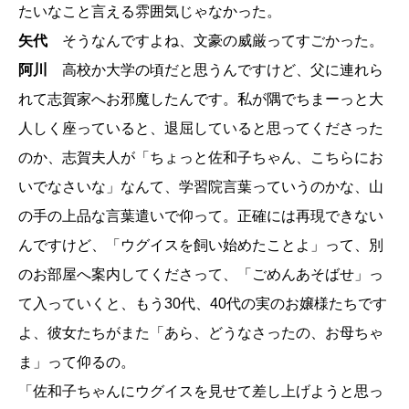
たいなこと言える雰囲気じゃなかった。
矢代
そうなんですよね、文豪の威厳ってすごかった。
阿川
高校か大学の頃だと思うんですけど、父に連れら
れて志賀家へお邪魔したんです。私が隅でちまーっと大
人しく座っていると、退屈していると思ってくださった
のか、志賀夫人が「ちょっと佐和子ちゃん、こちらにお
いでなさいな」なんて、学習院言葉っていうのかな、山
の手の上品な言葉遣いで仰って。正確には再現できない
んですけど、「ウグイスを飼い始めたことよ」って、別
のお部屋へ案内してくださって、「ごめんあそばせ」っ
て入っていくと、もう30代、40代の実のお嬢様たちです
よ、彼女たちがまた「あら、どうなさったの、お母ちゃ
ま」って仰るの。
「佐和子ちゃんにウグイスを見せて差し上げようと思っ