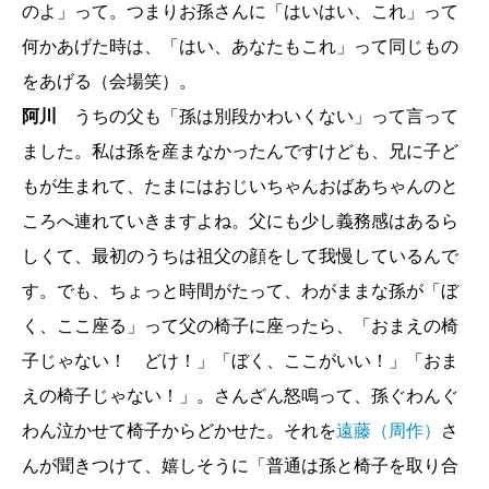
のよ」って。つまりお孫さんに「はいはい、これ」って
何かあげた時は、「はい、あなたもこれ」って同じもの
をあげる（会場笑）。
阿川
うちの父も「孫は別段かわいくない」って言って
ました。私は孫を産まなかったんですけども、兄に子ど
もが生まれて、たまにはおじいちゃんおばあちゃんのと
ころへ連れていきますよね。父にも少し義務感はあるら
しくて、最初のうちは祖父の顔をして我慢しているんで
す。でも、ちょっと時間がたって、わがままな孫が「ぼ
く、ここ座る」って父の椅子に座ったら、「おまえの椅
子じゃない！ どけ！」「ぼく、ここがいい！」「おま
えの椅子じゃない！」。さんざん怒鳴って、孫ぐわんぐ
わん泣かせて椅子からどかせた。それを
遠藤（周作）
さ
んが聞きつけて、嬉しそうに「普通は孫と椅子を取り合