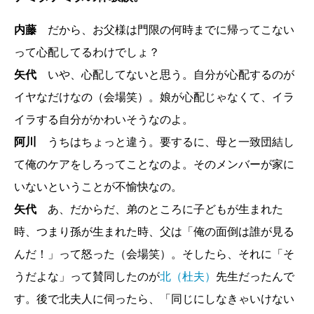
内藤
だから、お父様は門限の何時までに帰ってこない
って心配してるわけでしょ？
矢代
いや、心配してないと思う。自分が心配するのが
イヤなだけなの（会場笑）。娘が心配じゃなくて、イラ
イラする自分がかわいそうなのよ。
阿川
うちはちょっと違う。要するに、母と一致団結し
て俺のケアをしろってことなのよ。そのメンバーが家に
いないということが不愉快なの。
矢代
あ、だからだ、弟のところに子どもが生まれた
時、つまり孫が生まれた時、父は「俺の面倒は誰が見る
んだ！」って怒った（会場笑）。そしたら、それに「そ
うだよな」って賛同したのが
北（杜夫）
先生だったんで
す。後で北夫人に伺ったら、「同じにしなきゃいけない