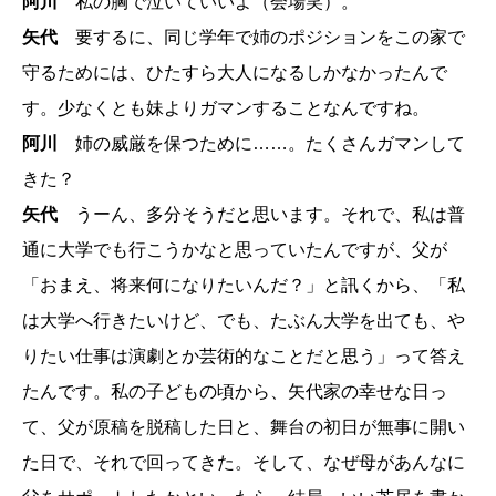
阿川
私の胸で泣いていいよ（会場笑）。
矢代
要するに、同じ学年で姉のポジションをこの家で
守るためには、ひたすら大人になるしかなかったんで
す。少なくとも妹よりガマンすることなんですね。
阿川
姉の威厳を保つために……。たくさんガマンして
きた？
矢代
うーん、多分そうだと思います。それで、私は普
通に大学でも行こうかなと思っていたんですが、父が
「おまえ、将来何になりたいんだ？」と訊くから、「私
は大学へ行きたいけど、でも、たぶん大学を出ても、や
りたい仕事は演劇とか芸術的なことだと思う」って答え
たんです。私の子どもの頃から、矢代家の幸せな日っ
て、父が原稿を脱稿した日と、舞台の初日が無事に開い
た日で、それで回ってきた。そして、なぜ母があんなに