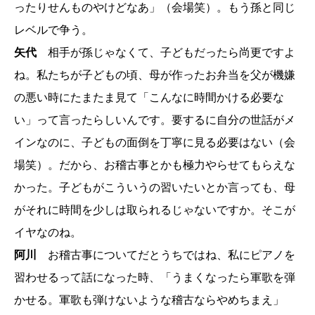
ったりせんものやけどなあ」（会場笑）。もう孫と同じ
レベルで争う。
矢代
相手が孫じゃなくて、子どもだったら尚更ですよ
ね。私たちが子どもの頃、母が作ったお弁当を父が機嫌
の悪い時にたまたま見て「こんなに時間かける必要な
い」って言ったらしいんです。要するに自分の世話がメ
インなのに、子どもの面倒を丁寧に見る必要はない（会
場笑）。だから、お稽古事とかも極力やらせてもらえな
かった。子どもがこういうの習いたいとか言っても、母
がそれに時間を少しは取られるじゃないですか。そこが
イヤなのね。
阿川
お稽古事についてだとうちではね、私にピアノを
習わせるって話になった時、「うまくなったら軍歌を弾
かせる。軍歌も弾けないような稽古ならやめちまえ」