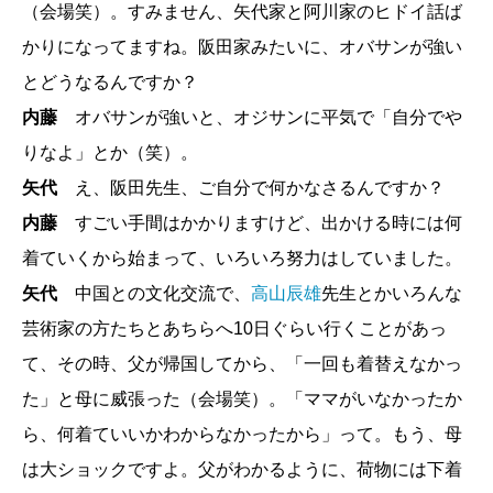
（会場笑）。すみません、矢代家と阿川家のヒドイ話ば
かりになってますね。阪田家みたいに、オバサンが強い
とどうなるんですか？
内藤
オバサンが強いと、オジサンに平気で「自分でや
りなよ」とか（笑）。
矢代
え、阪田先生、ご自分で何かなさるんですか？
内藤
すごい手間はかかりますけど、出かける時には何
着ていくから始まって、いろいろ努力はしていました。
矢代
中国との文化交流で、
高山辰雄
先生とかいろんな
芸術家の方たちとあちらへ10日ぐらい行くことがあっ
て、その時、父が帰国してから、「一回も着替えなかっ
た」と母に威張った（会場笑）。「ママがいなかったか
ら、何着ていいかわからなかったから」って。もう、母
は大ショックですよ。父がわかるように、荷物には下着