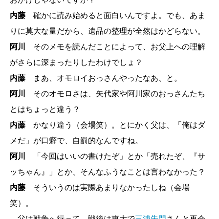
内藤
確かに読み始めると面白いんですよ。でも、あま
りに莫大な量だから、遺品の整理が全然はかどらない。
阿川
そのメモを読んだことによって、お父上への理解
がさらに深まったりしたわけでしょ？
内藤
まあ、オモロイおっさんやったなあ、と。
阿川
そのオモロさは、矢代家や阿川家のおっさんたち
とはちょっと違う？
内藤
かなり違う（会場笑）。とにかく父は、「俺はダ
メだ」が口癖で、自罰的なんですね。
阿川
「今回はいいの書けたぞ」とか「売れたぞ、『サ
ッちゃん』」とか、そんなふうなことは言わなかった？
内藤
そういうのは実際あまりなかったしね（会場
笑）。
父は戦争へ行って、戦後は東大で
三浦朱門
さんと再会