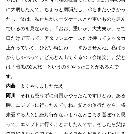
に大病したんで、ちょっと病弱だし、弟もまだ小さかっ
たし。父は、私たちがスーツケースとか重いものを運ん
でいるのを見ながら、「おお、重いか、大丈夫か」って
口だけで言って、アタッシェケースだけ持ってタッタカ
上がっていく。ひどい時はね……すみませんね、私ばっ
かりしゃべって。どんどん出てくるの（会場笑）。父と
は「暗黒の2人旅」というのをやったことがあるんで
す。
内藤
よくやりましたねえ。
阿川
それも懲りずに何回かやったんですけどね。ある
時、エジプトに行ったんですね。父との旅行だから、将
来愛する人とは絶対行かないようなところを選ぼうと思
って、エジプトに行くことにしたんです。そしたら父は
鉄道好きなものですから、カイロからピラミッドがある