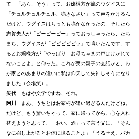
て」「あら、そう」って、お嬢様方が籠のウグイスに
「チュルチュルチュル、鳴きなさい」って声をかけるん
だけど、ウグイスはちっとも鳴かなかったの。そしたら
志賀夫人が「ピーピーピー」っておっしゃったら、たち
まち、ウグイスが「ピピピピピッ」て鳴いたんです。す
るとお嬢様方が「やっぱり、お母ちゃまの声はけがれて
ないことよ」と仰った。これが実の親子の会話かと、わ
が家とのあまりの違いに私は仰天して失神しそうになり
ました（会場笑）。
矢代
もはや文学ですね、それ。
阿川
まあ、うちとはお家柄が違い過ぎるんだけどね。
だけど、もう驚いちゃって、家に帰ってから、心を入れ
替えようと思って、「おい、酒」って言う父に、「そん
なに召し上がるとお体に障ることよ」「うるせえ、バカ