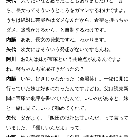
矢代
入りたいなと思ったこともありましたけど、ほ
ら、長女ってそういうところをガマンするわけですよ。
うちは絶対に芸能界はダメなんだから、希望を持っちゃ
ダメ、迷惑かけるから、と自制するわけです。
内藤
ああ、長女の発想ですね。わかります。
矢代
次女にはそういう発想がないですもんね。
阿川
お2人は妹が宝塚という共通点があるんですよ
ね。啓ちゃんも宝塚好きだったの？
内藤
いや、好きじゃなかった（会場笑）。一緒に見に
行っていた妹は好きになったんですけどね。父は読売新
聞に宝塚の劇評を書いていたんで、いいのがあると、妹
と一緒に見てこいって勧めてくれて。
矢代
父がよく、「阪田の批評は甘いんだ」って言って
いました。「優しいんだよ」って。