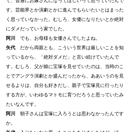
て、普通にお嫁さんになってほしいって思っていたんで
す。芸能界とか演劇とかに進んでもらいたいとはまった
く思っていなかった。むしろ、女優になりたいとか絶対
にダメだっていう家でした。
阿川
でも、お母様も女優さんでしたよね。
矢代
だから両親とも、こういう世界は厳しいことを知
っているから、「絶対ダメだ」と言い続けていたんで
す。むしろ、父が娘に宝塚を見せていたのは、当時のこ
とでアングラ演劇とか盛んだったから、ああいうのを見
せるよりは、自分も好きだし、親子で宝塚見に行ったり
する方が、いわゆるマトモに育つだろうと思っていたみ
たいなんです。
阿川
朝子さんは宝塚に入ろうとは思わなかったんです
か。