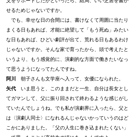
父をサポートしたかといったら、結局、いい芝居を書か
せるためじゃないですか。
でも、幸せな日の合間には、書けなくて周囲に当たり
まくる日もあれば、才能に絶望して「もう死ぬ」みたい
な日もあれば、ひどい劇評が出て、荒れる日もあるわけ
じゃないですか。そんな家で育ったから、頭で考えたと
いうより、もう感覚的に、演劇的な方面で働きたいなっ
て思うようになってたんですね。
阿川
朝子さんも文学座へ入って、女優になられた。
矢代
いま思うと、このままだと一生、自分は長女とし
てガマンして、父に振り回されて終わるような感じがし
ていたんでしょうね。でも私が演劇界に入ったら、父と
は〈演劇人同士〉になれるんじゃないかっていうのはど
こかにありました。「父の人生に巻き込まれたくない」