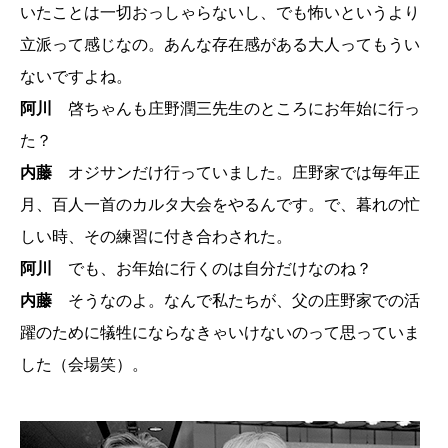
いたことは一切おっしゃらないし、でも怖いというより
立派って感じなの。あんな存在感がある大人ってもうい
ないですよね。
阿川
啓ちゃんも庄野潤三先生のところにお年始に行っ
た？
内藤
オジサンだけ行っていました。庄野家では毎年正
月、百人一首のカルタ大会をやるんです。で、暮れの忙
しい時、その練習に付き合わされた。
阿川
でも、お年始に行くのは自分だけなのね？
内藤
そうなのよ。なんで私たちが、父の庄野家での活
躍のために犠牲にならなきゃいけないのって思っていま
した（会場笑）。