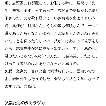
頃、志賀家にお邪魔して、お暇する時に、居間で「先
生、失礼します」って言って、玄関まで奥様がお見送り
下さった。父が靴も履いて、いざお宅を出ようという
時、奥様が「阿川さん、うちの娘も年頃なんで、一つご
縁があったらどなたかよろしくご紹介くださいね」みた
いなことを仰ったらしいの。父が「はあ」って返事をし
たら、志賀先生が急に奥から出ていらして、「あのね、
君みたいじゃないのがいいんだ」（会場笑）。だから、
けっこう遊び心はおありになったと思うの。
矢代
文豪の一言ひと言は素晴らしいし、面白いです
よ。岩田先生もそうでした。会話も生活も文学になって
ますよね、文豪は。
父親たちのタカラヅカ