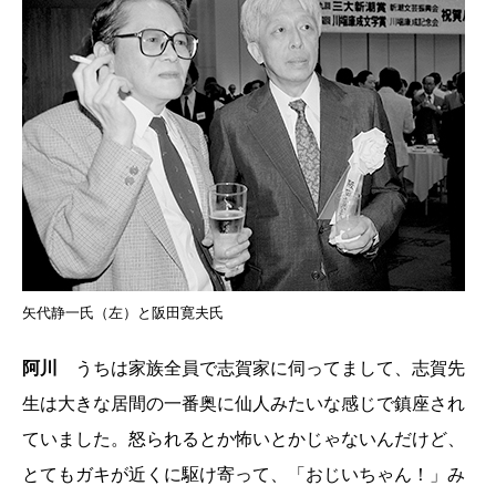
矢代静一氏（左）と阪田寛夫氏
阿川
うちは家族全員で志賀家に伺ってまして、志賀先
生は大きな居間の一番奥に仙人みたいな感じで鎮座され
ていました。怒られるとか怖いとかじゃないんだけど、
とてもガキが近くに駆け寄って、「おじいちゃん！」み