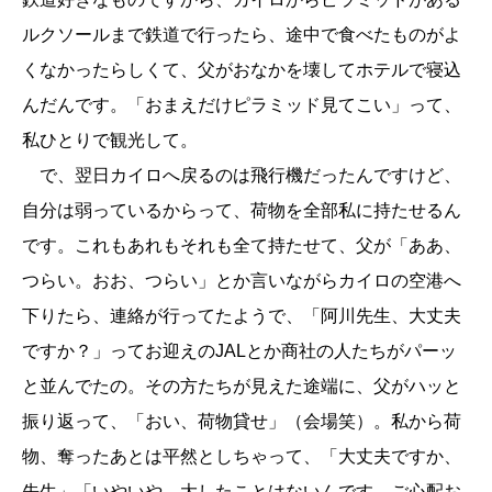
ルクソールまで鉄道で行ったら、途中で食べたものがよ
くなかったらしくて、父がおなかを壊してホテルで寝込
んだんです。「おまえだけピラミッド見てこい」って、
私ひとりで観光して。
で、翌日カイロへ戻るのは飛行機だったんですけど、
自分は弱っているからって、荷物を全部私に持たせるん
です。これもあれもそれも全て持たせて、父が「ああ、
つらい。おお、つらい」とか言いながらカイロの空港へ
下りたら、連絡が行ってたようで、「阿川先生、大丈夫
ですか？」ってお迎えのJALとか商社の人たちがパーッ
と並んでたの。その方たちが見えた途端に、父がハッと
振り返って、「おい、荷物貸せ」（会場笑）。私から荷
物、奪ったあとは平然としちゃって、「大丈夫ですか、
先生」「いやいや、大したことはないんです。ご心配お