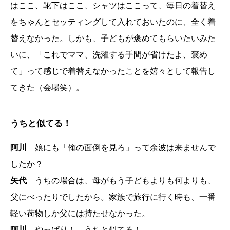
はここ、靴下はここ、シャツはここって、毎日の着替え
をちゃんとセッティングして入れておいたのに、全く着
替えなかった。しかも、子どもが褒めてもらいたいみた
いに、「これでママ、洗濯する手間が省けたよ、褒め
て」って感じで着替えなかったことを嬉々として報告し
てきた（会場笑）。
うちと似てる！
阿川
娘にも「俺の面倒を見ろ」って余波は来ませんで
したか？
矢代
うちの場合は、母がもう子どもよりも何よりも、
父にべったりでしたから。家族で旅行に行く時も、一番
軽い荷物しか父には持たせなかった。
阿川
やっぱり！ うちと似てる！