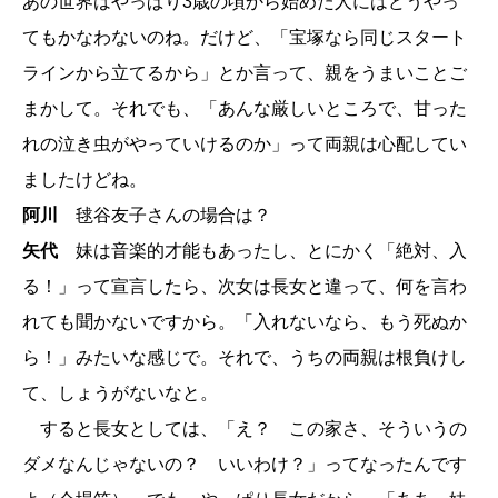
あの世界はやっぱり3歳の頃から始めた人にはどうやっ
てもかなわないのね。だけど、「宝塚なら同じスタート
ラインから立てるから」とか言って、親をうまいことご
まかして。それでも、「あんな厳しいところで、甘った
れの泣き虫がやっていけるのか」って両親は心配してい
ましたけどね。
阿川
毬谷友子さんの場合は？
矢代
妹は音楽的才能もあったし、とにかく「絶対、入
る！」って宣言したら、次女は長女と違って、何を言わ
れても聞かないですから。「入れないなら、もう死ぬか
ら！」みたいな感じで。それで、うちの両親は根負けし
て、しょうがないなと。
すると長女としては、「え？ この家さ、そういうの
ダメなんじゃないの？ いいわけ？」ってなったんです