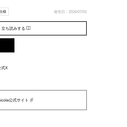
仕様
発売日：2026/07/01
立ち読みする
公式X
nicola公式サイト