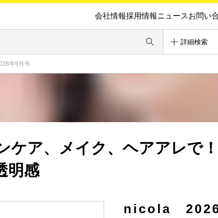
会社情報
採用情報
ニュース
お問い
詳細検索
2026年9月号
ンケア、メイク、ヘアアレで
透明感
nicola 20