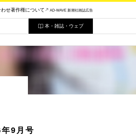
合わせ
著作権について
AD-WAVE 新潮社雑誌広告
本・雑誌・ウェブ
！
26年9月号