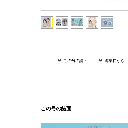
この号の誌面
編集長から
この号の誌面