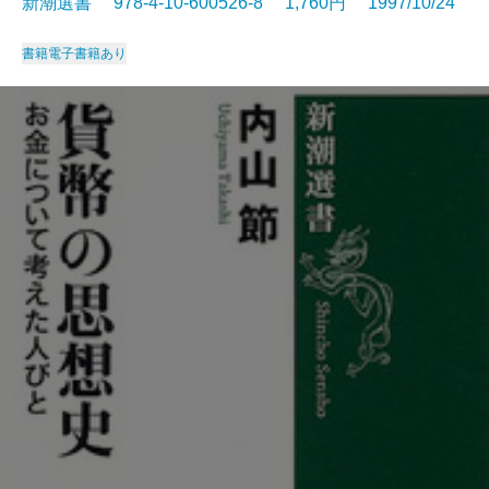
新潮選書 978-4-10-600526-8 1,760円 1997/10/24
書籍
電子書籍あり