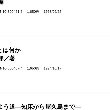
編
10-600491-9 1,650円 1996/02/22
とは何か
郎／著
10-600467-4 1,650円 1994/10/17
よう道―知床から屋久島まで―