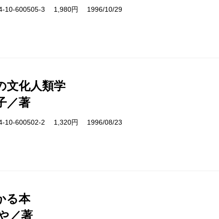
10-600505-3 1,980円 1996/10/29
の文化人類学
子／著
10-600502-2 1,320円 1996/08/23
かる本
や／著