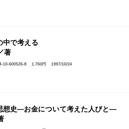
の中で考える
／著
10-600526-8 1,760円 1997/10/24
思想史―お金について考えた人びと―
著