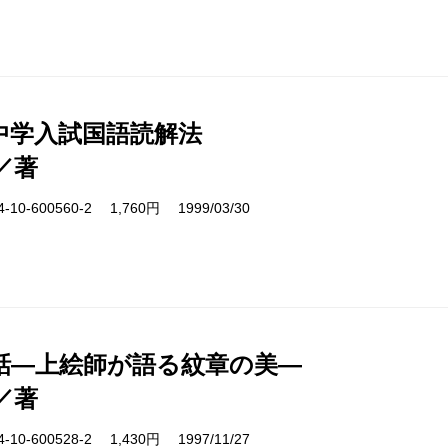
中学入試国語読解法
／著
10-600560-2 1,760円 1999/03/30
話―上絵師が語る紋章の美―
／著
10-600528-2 1,430円 1997/11/27