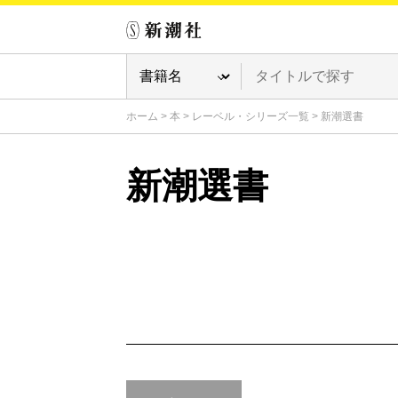
ホーム
>
本
>
レーベル・シリーズ一覧
>
新潮選書
新潮選書