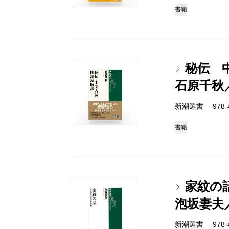
書籍
秘伝 
石原千秋
新潮選書 978-4-
書籍
家紋の
泡坂妻夫
新潮選書 978-4-