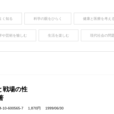
よく知る
科学の眼をひらく
健康と医療を考え
学や芸術を愉しむ
生活を楽しむ
現代社会の問
と戦場の性
著
10-600565-7 1,870円 1999/06/30