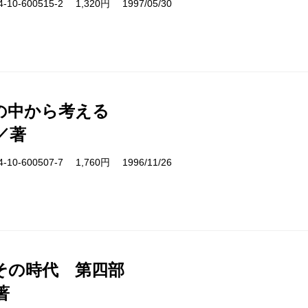
10-600515-2 1,320円 1997/05/30
の中から考える
／著
10-600507-7 1,760円 1996/11/26
その時代 第四部
著