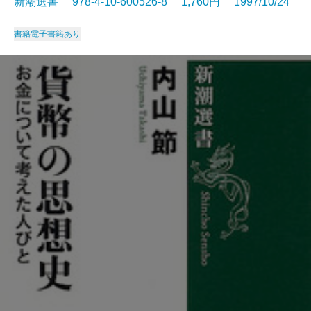
新潮選書 978-4-10-600526-8 1,760円 1997/10/24
書籍
電子書籍あり