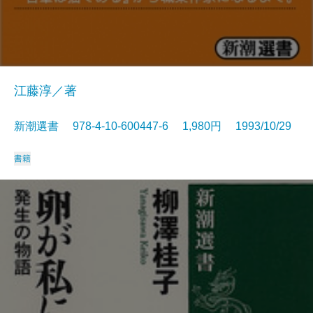
江藤淳／著
新潮選書 978-4-10-600447-6 1,980円 1993/10/29
書籍