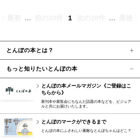
最初
…
前の20件
1
次の20件
…
最後
とんぼの本とは？
もっと知りたいとんぼの本
とんぼの本メールマガジン《ご登録はこ
ちらから》
新刊本や展覧会にちなんだ話題の本などを、ビジュア
ルと共にお届けいたします。
とんぼのマークができるまで
とんぼの本にふさわしい素敵なとんぼちゃんはどこ？