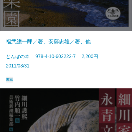
福武總一郎／著、安藤忠雄／著、他
とんぼの本 978-4-10-602222-7 2,200円
2011/08/31
書籍