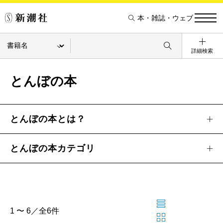
本・雑誌・ウェブ
詳細検索
とんぼの本
とんぼの本とは？
とんぼの本カテゴリ
1 〜 6／全6件