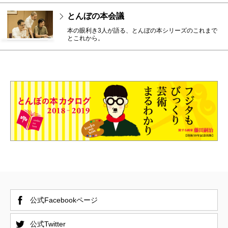
とんぼの本会議
本の眼利き3人が語る、とんぼの本シリーズのこれまで
とこれから。
公式Facebookページ
公式Twitter