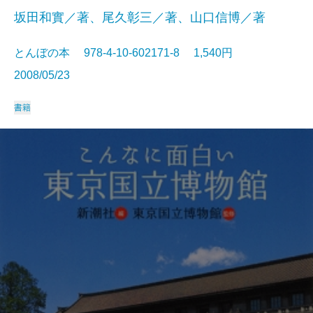
坂田和實／著、尾久彰三／著、山口信博／著
とんぼの本 978-4-10-602171-8 1,540円
2008/05/23
書籍