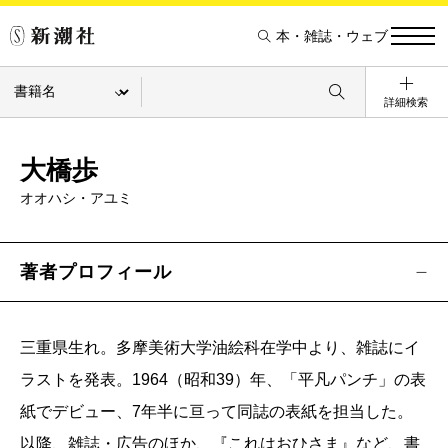
本・雑誌・ウェブ
詳細検索
大橋歩
オオハシ・アユミ
著者プロフィール
三重県生れ。多摩美術大学油絵科在学中より、雑誌にイ
ラストを発表。1964（昭和39）年、「平凡パンチ」の表
紙でデビュー、7年半に亘って同誌の表紙を担当した。
以降、雑誌・広告のほか、『これはおひさま』など、書