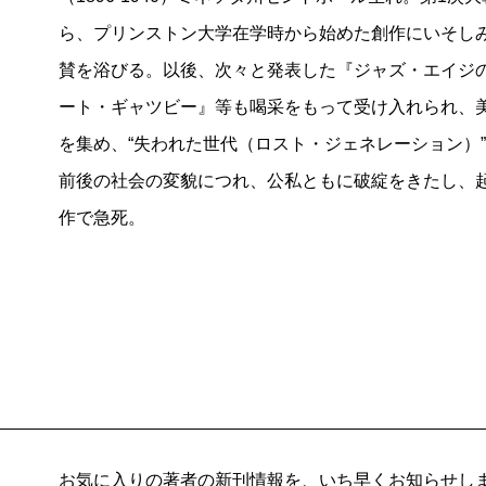
ら、プリンストン大学在学時から始めた創作にいそしみ
賛を浴びる。以後、次々と発表した『ジャズ・エイジ
ート・ギャツビー』等も喝采をもって受け入れられ、
を集め、“失われた世代（ロスト・ジェネレーション）”
前後の社会の変貌につれ、公私ともに破綻をきたし、
作で急死。
お気に入りの著者の新刊情報を、いち早くお知らせし