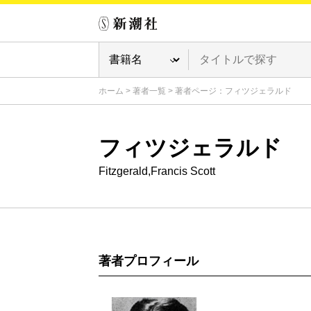
ホーム
>
著者一覧
>
著者ページ：フィツジェラルド
フィツジェラルド
Fitzgerald,Francis Scott
著者プロフィール