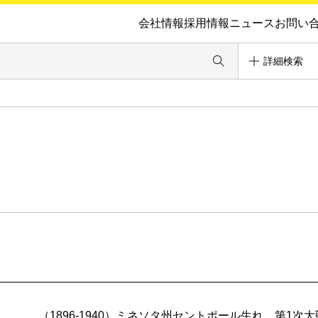
会社情報
採用情報
ニュース
お問い
詳細検索
（1896-1940）ミネソタ州セントポール生れ。第1