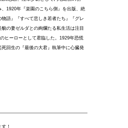
、1920年『楽園のこちら側』を出版、絶
の物語』『すべて悲しき若者たち』『グレ
美貌の妻ゼルダとの絢爛たる私生活は注目
のヒーローとして君臨した。1929年恐慌
起死回生の『最後の大君』執筆中に心臓発
ます！