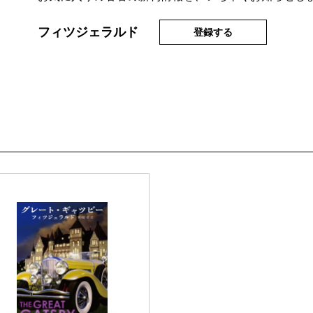
フィツジェラルド
登録する