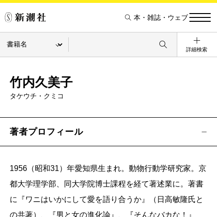
本・雑誌・ウェブ
詳細検索
竹内久美子
タケウチ・クミコ
著者プロフィール
1956（昭和31）年愛知県生まれ。動物行動学研究家。京
都大学理学部、同大学院博士課程を経て著述業に。著書
に『ワニはいかにして愛を語り合うか』（日高敏隆氏と
の共著）、『男と女の進化論』、『そんなバカな！』