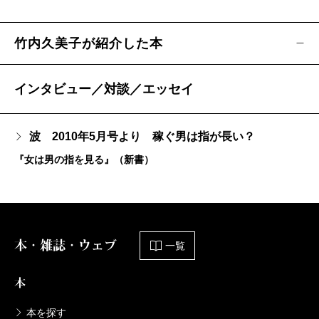
竹内久美子が紹介した本
インタビュー／対談／エッセイ
波 2010年5月号より 稼ぐ男は指が長い？
『女は男の指を見る』（新書）
本・雑誌・ウェブ
一覧
本
本を探す