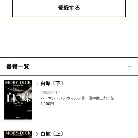
登録する
書籍一覧
白鯨〔下〕
1952/02/12
ハーマン・メルヴィル／著、田中西二郎／訳
1,100円
白鯨〔上〕