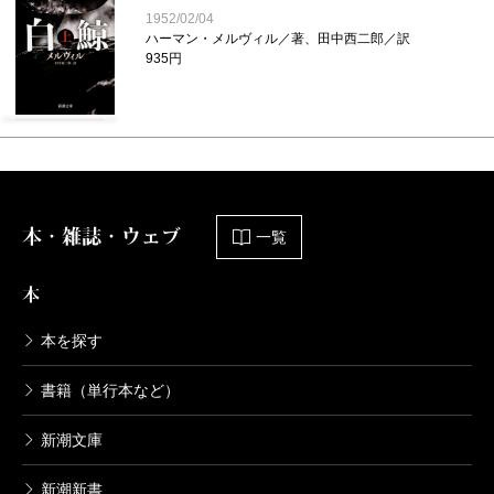
1952/02/04
ハーマン・メルヴィル／著、田中西二郎／訳
935円
本・雑誌・ウェブ
一覧
本
本を探す
書籍（単行本など）
新潮文庫
新潮新書