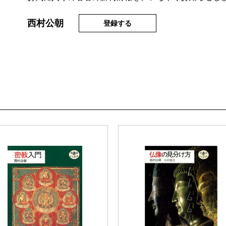
西村公朝
登録する