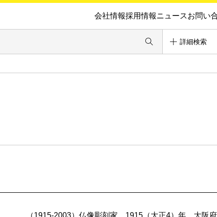
会社情報
採用情報
ニュース
お問い
詳細検索
（1915-2003）仏像彫刻家。1915（大正4）年、