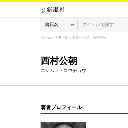
ホーム
>
著者一覧
>
著者ページ：西村公朝
西村公朝
ニシムラ・コウチョウ
著者プロフィール