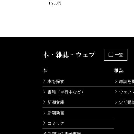
1,980円
本・雑誌・ウェブ
一覧
本
雑誌
本を探す
雑誌を
書籍（単行本など）
ウェブ
新潮文庫
定期購
新潮新書
コミック
新潮社の電子書籍