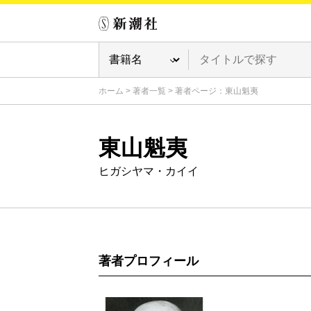
ホーム
>
著者一覧
>
著者ページ：東山魁夷
東山魁夷
ヒガシヤマ・カイイ
著者プロフィール