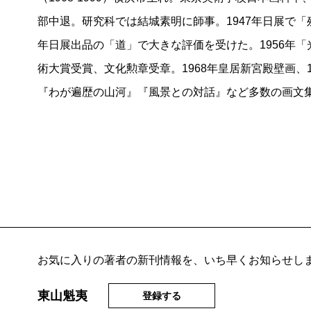
部中退。研究科では結城素明に師事。1947年日展で「
年日展出品の「道」で大きな評価を受けた。1956年「
術大賞受賞、文化勲章受章。1968年皇居新宮殿壁画、
『わが遍歴の山河』『風景との対話』など多数の画文
お気に入りの著者の新刊情報を、いち早くお知らせし
東山魁夷
登録する