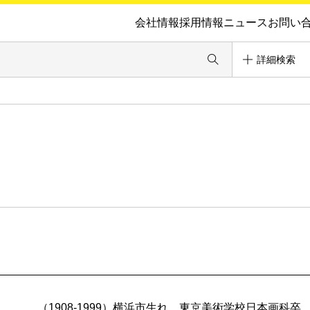
会社情報
採用情報
ニュース
お問い
詳細検索
（1908-1999）横浜市生れ。東京美術学校日本画科