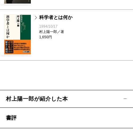
科学者とは何か
1994/10/17
村上陽一郎／著
1,650円
村上陽一郎が紹介した本
書評