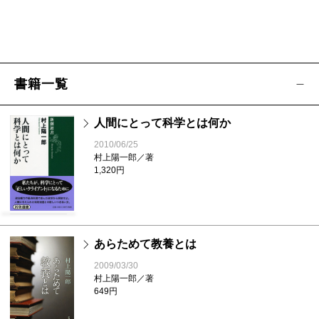
書籍一覧
人間にとって科学とは何か
2010/06/25
村上陽一郎／著
1,320円
あらためて教養とは
2009/03/30
村上陽一郎／著
649円