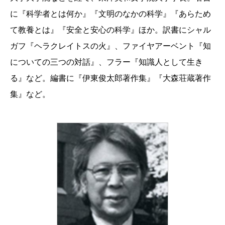
に『科学者とは何か』『文明のなかの科学』『あらため
て教養とは』『安全と安心の科学』ほか。訳書にシャル
ガフ『ヘラクレイトスの火』、ファイヤアーベント『知
についての三つの対話』、フラー『知識人として生き
る』など。編書に『伊東俊太郎著作集』『大森荘蔵著作
集』など。