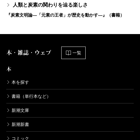
人類と炭素の関わりを辿る楽しさ
『炭素文明論―「元素の王者」が歴史を動かす―』（書籍）
本・雑誌・ウェブ
一覧
本
本を探す
書籍（単行本など）
新潮文庫
新潮新書
コミック