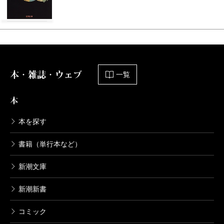
本・雑誌・ウェブ
一覧
本
本を探す
書籍（単行本など）
新潮文庫
新潮新書
コミック