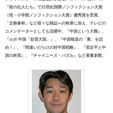
『龍の伝人たち』で21世紀国際ノンフィクション大賞
（現・小学館ノンフィクション大賞）優秀賞を受賞。
「文藝春秋」など様々な雑誌への執筆に加え、テレビの
コメンテーターとしても活躍中。『中国という大難』、
『ルポ 中国「欲望大国」』、『中国報道の「裏」を読
め！』、『間違いだらけの対中国戦略』、『習近平と中
国の終焉』、『チャイニーズ・パズル』など著書多数。