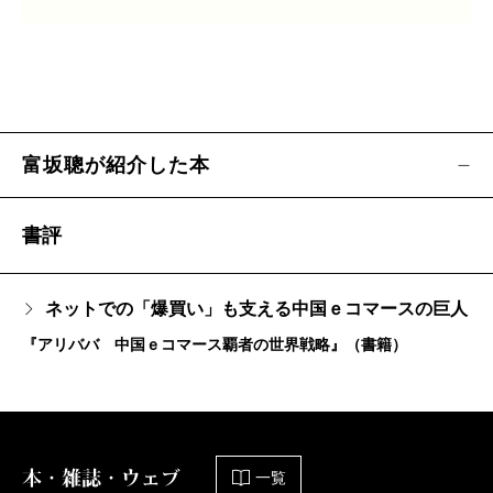
富坂聰が紹介した本
書評
ネットでの「爆買い」も支える中国ｅコマースの巨人
『アリババ 中国ｅコマース覇者の世界戦略』（書籍）
本・雑誌・ウェブ
一覧