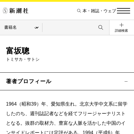
本・雑誌・ウェブ
詳細検索
富坂聰
トミサカ・サトシ
著者プロフィール
1964（昭和39）年、愛知県生れ。北京大学中文系に留学
したのち、週刊誌記者などを経てフリージャーナリスト
となる。抜群の取材力、豊富な人脈を活かした中国のイ
ンサイドレポートには定評がある。1994（平成6）年、