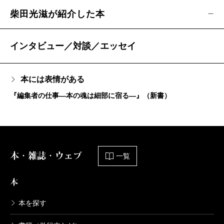
柴田光滋が紹介した本
インタビュー／対談／エッセイ
本には表情がある
『編集者の仕事―本の魂は細部に宿る―』（新書）
本・雑誌・ウェブ
一覧
本
本を探す