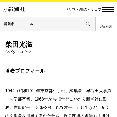
本・雑誌・ウェブ
詳細検索
柴田光滋
シバタ・コウジ
著者プロフィール
1944（昭和19）年東京都生まれ。編集者。早稲田大学第
一法学部卒業。1968年から40年間にわたり新潮社に勤
務。吉田健一、安部公房、丸谷才一、辻邦生など、多く
の文学者を担当するかたわら、飲食関連の書籍も手掛け