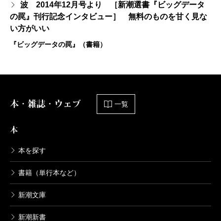
波 2014年12月号より ［新潮選書『ビッグデータ
の罠』刊行記念インタビュー］ 無料のものを甘く見な
い方がいい
『ビッグデータの罠』（書籍）
本・雑誌・ウェブ
一覧
本
本を探す
書籍（単行本など）
新潮文庫
新潮新書