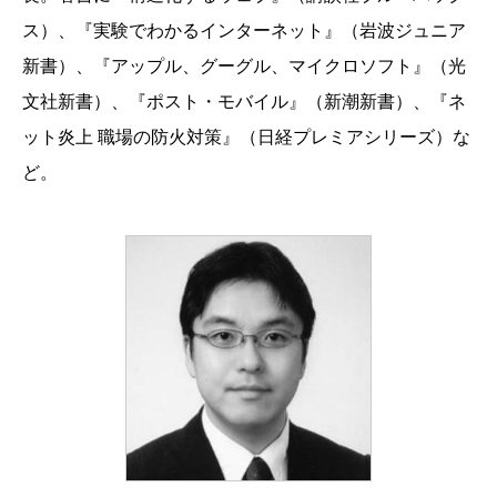
ス）、『実験でわかるインターネット』（岩波ジュニア
新書）、『アップル、グーグル、マイクロソフト』（光
文社新書）、『ポスト・モバイル』（新潮新書）、『ネ
ット炎上 職場の防火対策』（日経プレミアシリーズ）な
ど。