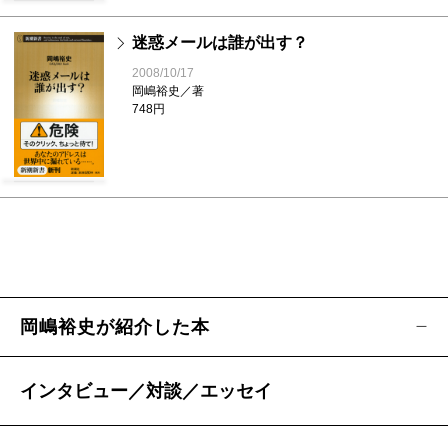
迷惑メールは誰が出す？
2008/10/17
岡嶋裕史／著
748円
岡嶋裕史が紹介した本
インタビュー／対談／エッセイ