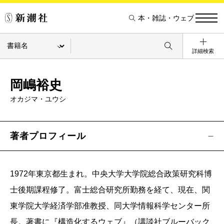
本・雑誌・ウェブ
詳細検索
岡嶋裕史
オカジマ・ユウシ
著者プロフィール
1972年東京都生まれ。中央大学大学院総合政策研究科博
士後期課程修了。富士総合研究所勤務を経て、現在、関
東学院大学経済学部准教授、同大学情報科学センター所
長。著書に『構造化するウェブ』（講談社ブルーバック