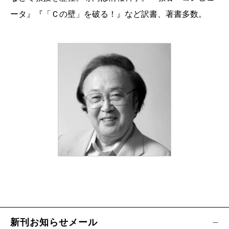
ータ』『「Ｃの壁」を破る！』など訳書、著書多数。
新刊お知らせメール