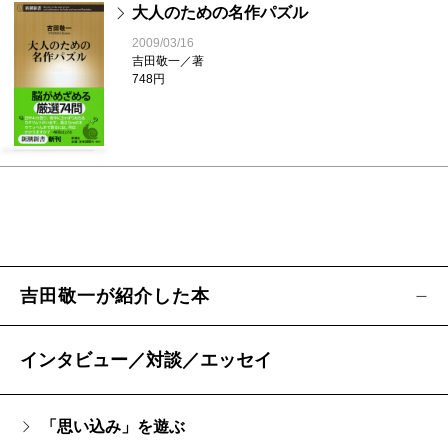
大人のための名作パズル
2009/03/16
吉田敬一／著
748円
吉田敬一が紹介した本
インタビュー／対談／エッセイ
「思い込み」を遊ぶ