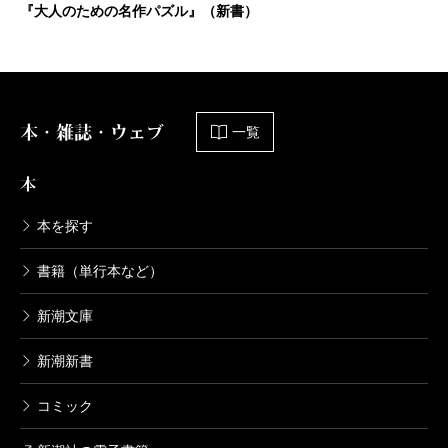
『大人のための名作パズル』（新書）
本・雑誌・ウェブ
一覧
本
本を探す
書籍（単行本など）
新潮文庫
新潮新書
コミック