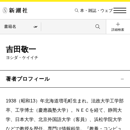
本・雑誌・ウェブ
詳細検索
吉田敬一
ヨシダ・ケイイチ
著者プロフィール
1938（昭和13）年北海道増毛町生まれ。法政大学工学部
卒、工学博士（慶應義塾大学）。ＮＥＣを経て、静岡大
学、日本大学、北京外国語大学（客員）、浜松学院大学
などで教授を歴任。専門は情報科学。『教養・コンピュ