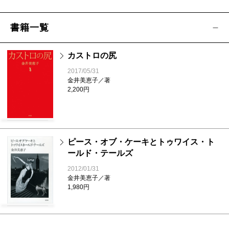
書籍一覧
カストロの尻
2017/05/31
金井美恵子／著
2,200円
ピース・オブ・ケーキとトゥワイス・ト
ールド・テールズ
2012/01/31
金井美恵子／著
1,980円