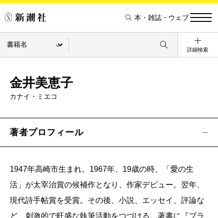
本・雑誌・ウェブ
詳細検索
金井美恵子
カナイ・ミエコ
著者プロフィール
1947年高崎市生まれ。1967年、19歳の時、「愛の生
活」が太宰治賞の候補作となり、作家デビュー。翌年、
現代詩手帖賞を受賞。その後、小説、エッセイ、評論な
ど、刺激的で旺盛な執筆活動をつづける。著書に『プラ