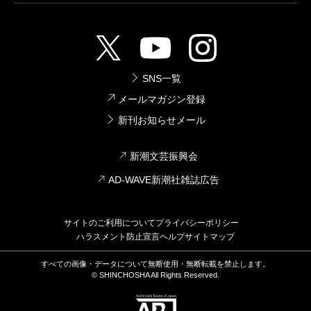
SNS一覧
メールマガジン登録
新刊お知らせメール
新潮文芸振興会
AD-WAVE新潮社雑誌広告
サイトのご利用について
プライバシーポリシー
ハラスメント防止宣言
ヘルプ
サイトマップ
すべての画像・データについて無断使用・無断転載を禁止します。
© SHINCHOSHA All Rights Reserved.