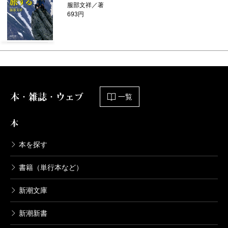
服部文祥／著
693円
本・雑誌・ウェブ
一覧
本
本を探す
書籍（単行本など）
新潮文庫
新潮新書