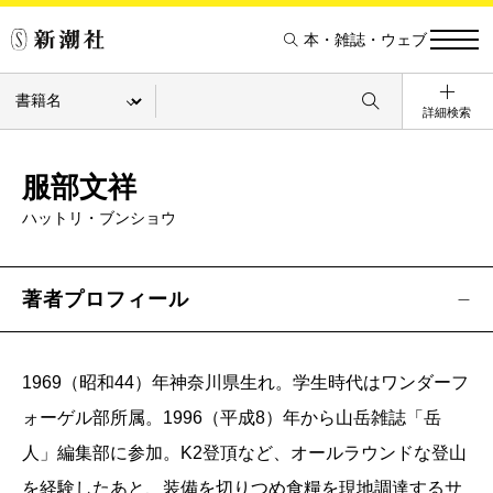
本・雑誌・ウェブ
詳細検索
服部文祥
ハットリ・ブンショウ
著者プロフィール
1969（昭和44）年神奈川県生れ。学生時代はワンダーフ
ォーゲル部所属。1996（平成8）年から山岳雑誌「岳
人」編集部に参加。K2登頂など、オールラウンドな登山
を経験したあと、装備を切りつめ食糧を現地調達するサ