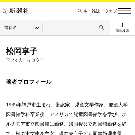
本・雑誌・ウェブ
詳細検索
松岡享子
マツオカ・キョウコ
著者プロフィール
1935年神戸市生まれ。翻訳家、児童文学作家。慶應大学
図書館学科卒業後、アメリカで児童図書館学を学び、ボ
ルチモア市立図書館に勤務。帰国後公立図書館勤務を経
て、松の実文庫を主宰。現在東京子ども図書館理事長。