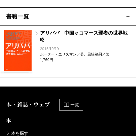
書籍一覧
アリババ 中国ｅコマース覇者の世界戦
略
2015/10/19
ポーター・エリスマン／著、黒輪篤嗣／訳
1,760円
本・雑誌・ウェブ
一覧
本
本を探す