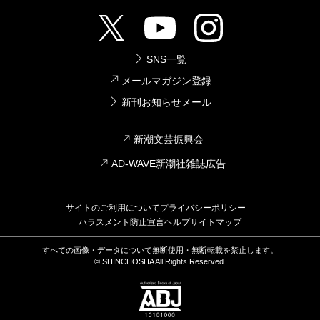
SNS一覧
メールマガジン登録
新刊お知らせメール
新潮文芸振興会
AD-WAVE新潮社雑誌広告
サイトのご利用について
プライバシーポリシー
ハラスメント防止宣言
ヘルプ
サイトマップ
すべての画像・データについて無断使用・無断転載を禁止します。
© SHINCHOSHA All Rights Reserved.