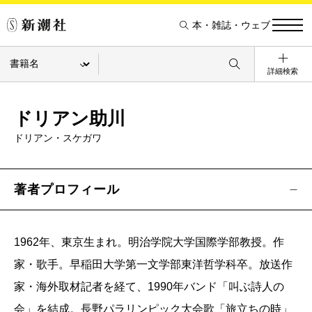
本・雑誌・ウェブ
詳細検索
ドリアン助川
ドリアン・スケガワ
著者プロフィール
1962年、東京生まれ。明治学院大学国際学部教授。作
家・歌手。早稲田大学第一文学部東洋哲学科卒。放送作
家・海外取材記者を経て、1990年バンド「叫ぶ詩人の
会」を結成。長野パラリンピック大会歌「旅立ちの時」