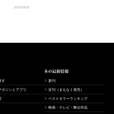
2002/04/25
本の最新情報
探す
新刊
マガジンとアプリ
近刊（まもなく発売）
読
ベストセラーランキング
映画・テレビ・舞台作品