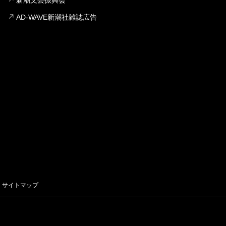
新潮文芸振興会
AD-WAVE新潮社雑誌広告
サイトマップ