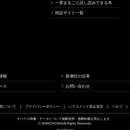
一章まるごと試し読みできる本
特設サイト一覧
情報
新潮社の沿革
ース
お問い合わせ
用について
プライバシーポリシー
ハラスメント防止宣言
ヘルプ
すべての画像・データについて無断使用・無断転載を禁止します。
© SHINCHOSHA All Rights Reserved.