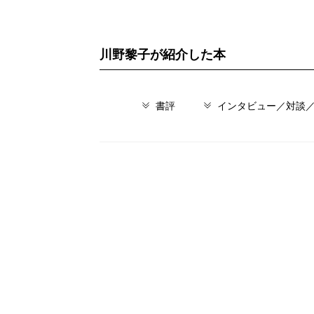
川野黎子が紹介した本
書評
インタビュー／対談