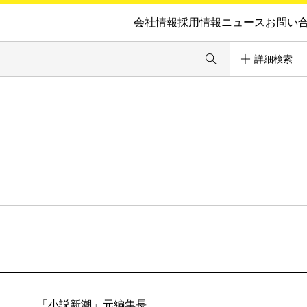
会社情報
採用情報
ニュース
お問い
詳細検索
「小説新潮」元編集長。