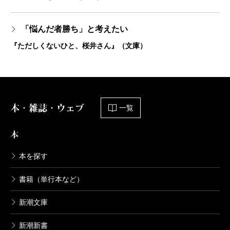
「悩んだ者勝ち」と考えたい
『ただしくないひと、桜井さん』（文庫）
本・雑誌・ウェブ
一覧
本
本を探す
書籍（単行本など）
新潮文庫
新潮新書