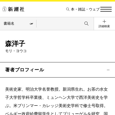
本・雑誌・ウェブ
詳細検索
森洋子
モリ・ヨウコ
著者プロフィール
美術史家、明治大学名誉教授。新潟県生れ。お茶の水女
子大学哲学科卒業後、ミュンヘン大学で西洋美術史を学
ぶ。米ブリンマー・カレッジ美術史学科で修士号取得。
ベルギー政府給費留学生としてブリューゲルを研究、国