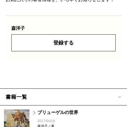
森洋子
登録する
書籍一覧
ブリューゲルの世界
2017/04/18
森洋子／著