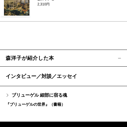
2,310円
森洋子が紹介した本
インタビュー／対談／エッセイ
ブリューゲル 細部に宿る魂
『ブリューゲルの世界』（書籍）