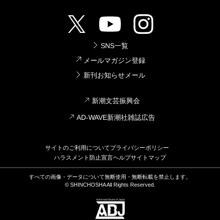
SNS一覧
メールマガジン登録
新刊お知らせメール
新潮文芸振興会
AD-WAVE新潮社雑誌広告
サイトのご利用について
プライバシーポリシー
ハラスメント防止宣言
ヘルプ
サイトマップ
すべての画像・データについて無断使用・無断転載を禁止します。
© SHINCHOSHA All Rights Reserved.