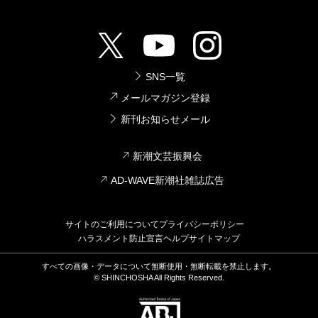
SNS一覧
メールマガジン登録
新刊お知らせメール
新潮文芸振興会
AD-WAVE新潮社雑誌広告
サイトのご利用について
プライバシーポリシー
ハラスメント防止宣言
ヘルプ
サイトマップ
すべての画像・データについて無断使用・無断転載を禁止します。
© SHINCHOSHA All Rights Reserved.