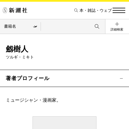
本・雑誌・ウェブ
詳細検索
劔樹人
ツルギ・ミキト
著者プロフィール
ミュージシャン・漫画家。