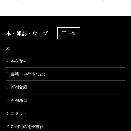
本・雑誌・ウェブ
一覧
本
本を探す
書籍（単行本など）
新潮文庫
新潮新書
コミック
新潮社の電子書籍