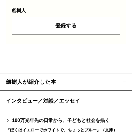
劔樹人
登録する
劔樹人が紹介した本
インタビュー／対談／エッセイ
100万光年先の日常から、子どもと社会を描く
『ぼくはイエローでホワイトで、ちょっとブルー』（文庫）