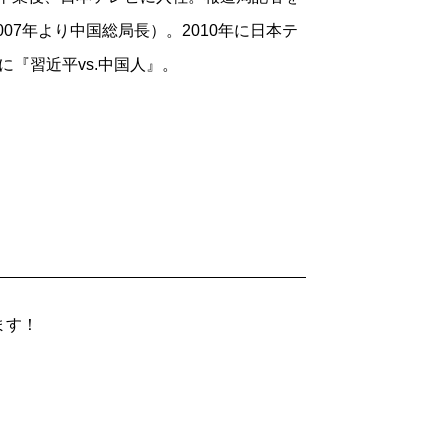
007年より中国総局長）。2010年に日本テ
に『習近平vs.中国人』。
ます！