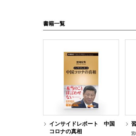
書籍一覧
インサイドレポート 中国
習
コロナの真相
宮