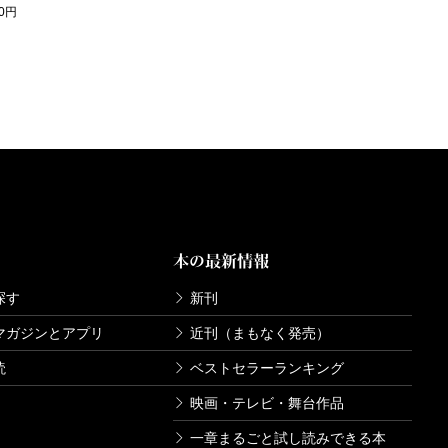
80円
本の最新情報
探す
新刊
マガジンとアプリ
近刊（まもなく発売）
読
ベストセラーランキング
映画・テレビ・舞台作品
一章まるごと試し読みできる本