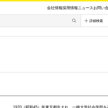
会社情報
採用情報
ニュース
お問い
詳細検索
1970（昭和45）年東京都生まれ。一橋大学社会学部