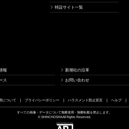
特設サイト一覧
情報
新潮社の沿革
ース
お問い合わせ
用について
プライバシーポリシー
ハラスメント防止宣言
ヘルプ
すべての画像・データについて無断使用・無断転載を禁止します。
© SHINCHOSHA All Rights Reserved.