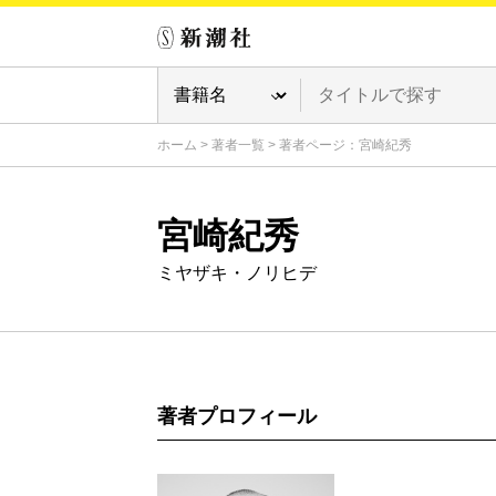
ホーム
>
著者一覧
>
著者ページ：宮崎紀秀
宮崎紀秀
ミヤザキ・ノリヒデ
著者プロフィール