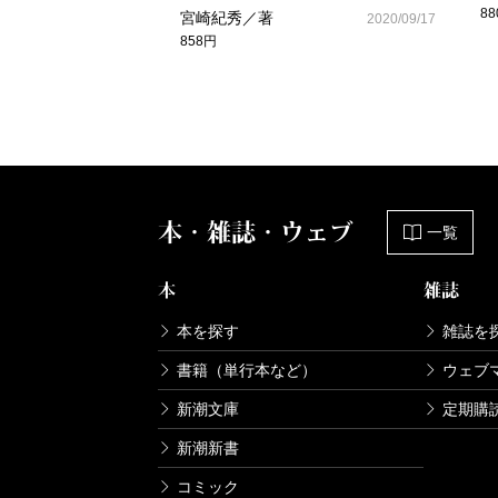
8
宮崎紀秀／著
2020/09/17
858円
本・雑誌・ウェブ
一覧
本
雑誌
本を探す
雑誌を
書籍（単行本など）
ウェブ
新潮文庫
定期購
新潮新書
コミック