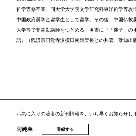
哲学専修卒業、同大学大学院文学研究科東洋哲学専攻
中国政府奨学金留学生として留学。その後、中国仏教
大学等で非常勤講師をつとめる。著書に『「迷子」の
語』（臨済宗円覚寺派横田南嶺管長との共著、致知出
お気に入りの著者の新刊情報を、いち早くお知らせし
阿純章
登録する