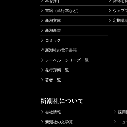
本を探す
雑誌を
書籍（単行本など）
ウェブ
新潮文庫
定期購
新潮新書
コミック
新潮社の電子書籍
レーベル・シリーズ一覧
発行形態一覧
著者一覧
新潮社について
会社情報
採用
新潮社の文学賞
ニュ