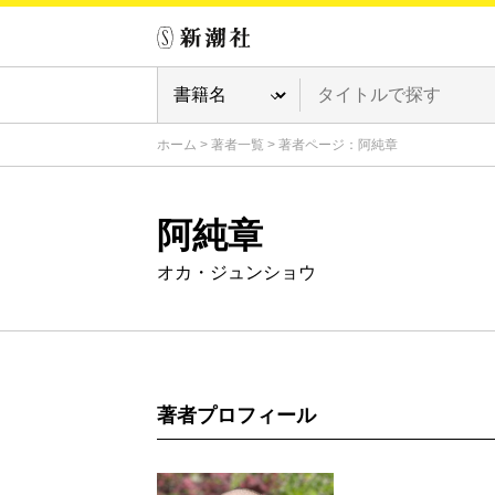
ホーム
>
著者一覧
>
著者ページ：阿純章
阿純章
オカ・ジュンショウ
著者プロフィール