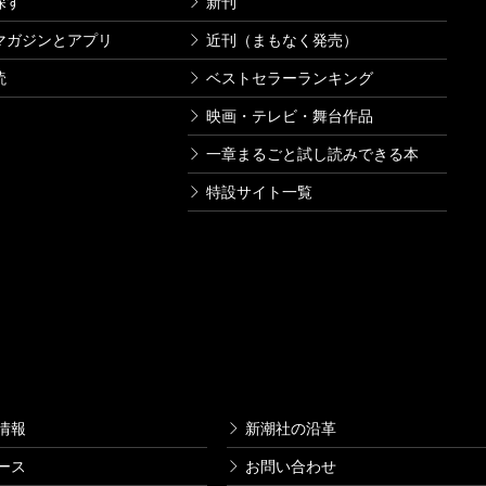
探す
新刊
マガジンとアプリ
近刊（まもなく発売）
読
ベストセラーランキング
映画・テレビ・舞台作品
一章まるごと試し読みできる本
特設サイト一覧
情報
新潮社の沿革
ース
お問い合わせ