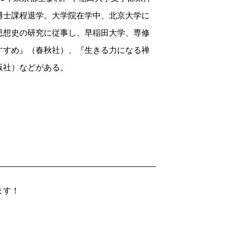
博士課程退学。大学院在学中、北京大学に
思想史の研究に従事し、早稲田大学、専修
すすめ』（春秋社）、『生きる力になる禅
版社）などがある。
ます！