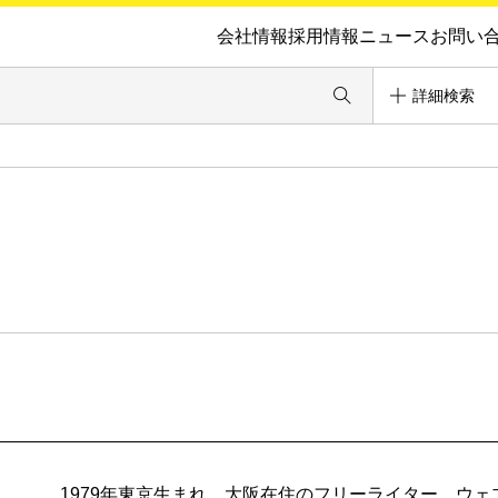
会社情報
採用情報
ニュース
お問い
詳細検索
1979年東京生まれ、大阪在住のフリーライター。ウ