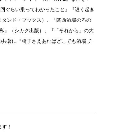
0回ぐらい乗ってわかったこと』『遅く起き
スタンド・ブックス）、『関西酒場のろの
横になる私』（シカク出版）、『「それから」の大
共著に『椅子さえあればどこでも酒場 チ
ます！