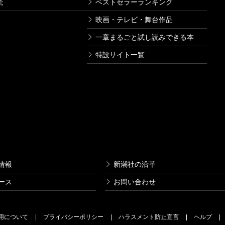
読
ベストセラーランキング
映画・テレビ・舞台作品
一章まるごと試し読みできる本
特設サイト一覧
情報
新潮社の沿革
ース
お問い合わせ
用について
プライバシーポリシー
ハラスメント防止宣言
ヘルプ