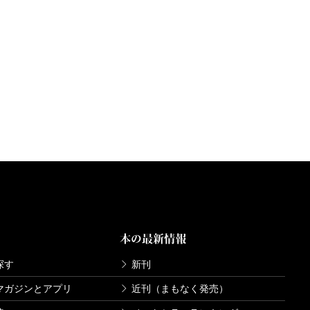
本の最新情報
探す
新刊
マガジンとアプリ
近刊（まもなく発売）