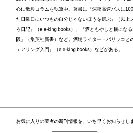
心に散歩コラムを執筆中。著書に『深夜高速バスに10
た日曜日にいつもの自分じゃないほうを選ぶ』（以上
ろ日記』（ele-king books）、『酒ともやしと
阪』（集英社新書）など。酒場ライター・パリッコとの
ェアリング入門』（ele-king books）などがある。
お気に入りの著者の新刊情報を、いち早くお知らせし