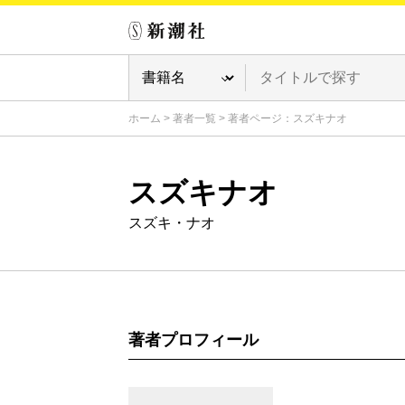
ホーム
>
著者一覧
>
著者ページ：スズキナオ
スズキナオ
スズキ・ナオ
著者プロフィール