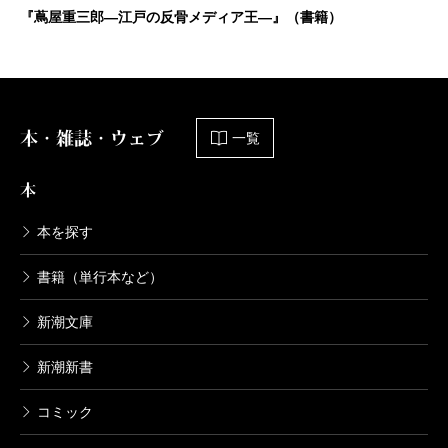
『蔦屋重三郎―江戸の反骨メディア王―』（書籍）
本・雑誌・ウェブ
一覧
本
本を探す
書籍（単行本など）
新潮文庫
新潮新書
コミック