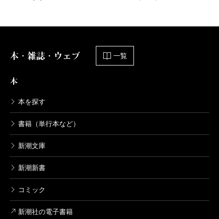
本・雑誌・ウェブ
一覧
本
本を探す
書籍（単行本など）
新潮文庫
新潮新書
コミック
新潮社の電子書籍