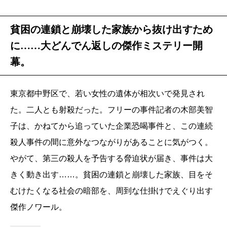
貧困の連鎖と崩壊した家族から抜け出すため
に……大どんでん返しの傑作ミステリー開
幕。
東京都中野区で、若い女性の遺体が相次いで発見され
た。二人とも射殺だった。フリーの事件記者の木部美智
子は、かねてから追っていた企業恐喝事件と、この連続
殺人事件の間に意外なつながりがあることに気がつく。
やがて、第三の殺人を予告する脅迫状が届き、事件は大
きく動き出す……。貧困の連鎖と崩壊した家族、目をそ
むけたくなる社会の暗部を、周到な仕掛けでえぐり出す
傑作ノワール。