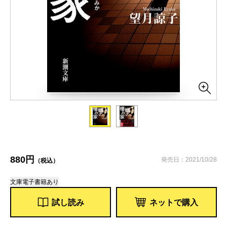
880円
発売日：2021/10/28
（税込）
文庫
電子書籍あり
試し読み
ネットで購入