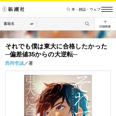
本・雑誌・ウェブ
詳細検索
それでも僕は東大に合格したかった
─偏差値35からの大逆転─
西岡壱誠
／著