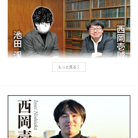
もっと見る
いつか、東京大学で
西岡壱誠
、
池田渓