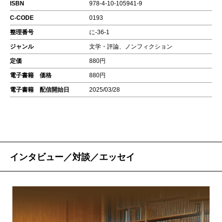
ISBN
978-4-10-105941-9
C-CODE
0193
整理番号
に-36-1
ジャンル
文学・評論、ノンフィクション
定価
880円
電子書籍 価格
880円
電子書籍 配信開始日
2025/03/28
インタビュー／対談／エッセイ