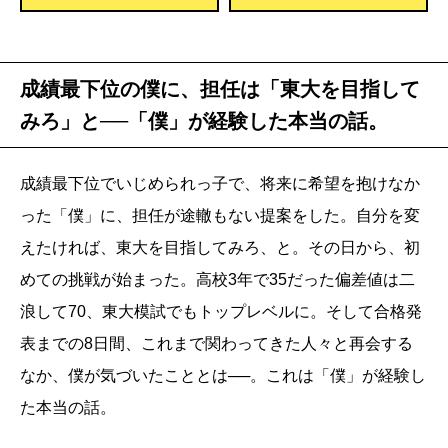
成績最下位の僕に、担任は「東大を目指して
みろ」と──「僕」が経験した本当の話。
成績最下位でいじめられっ子で、将来に希望を抱けなか
った「僕」に、担任が途轍もない提案をした。自分を変
えたければ、東大を目指してみろ、と。その日から、初
めての挑戦が始まった。高校3年で35だった偏差値は二
浪して70、東大模試でもトップレベルに。そして合格発
表までの8日間、これまで関わってきた人々と再会する
なか、僕が気づいたこととは──。これは「僕」が経験し
た本当の話。