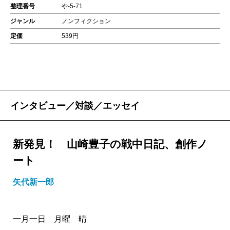
整理番号
や-5-71
ジャンル
ノンフィクション
定価
539円
インタビュー／対談／エッセイ
新発見！ 山崎豊子の戦中日記、創作ノ
ート
矢代新一郎
一月一日 月曜 晴