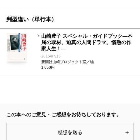
て、情熱的な血と冷静な視線の両方（後の山崎文学の
特徴と言えるだろう）を早くも備えていることがわか
判型違い（単行本）
る。
大学ノート七十二頁分のその日記の内容は、当時勤
山崎豊子 スペシャル・ガイドブック―不
屈の取材、迫真の人間ドラマ、情熱の作
めていた新聞社での仕事の話、作家になりたいという
家人生！―
希望、日本の勝利を願いつつも戦争は嫌だという気持
2015/07/15
新潮社山崎プロジェクト室／編
ち、淡い恋、そして白眉と云える、大阪大空襲の実体
1,650円
験について、など――。
戦時下の青春らしい情景として、ところどころに書
かれる恋の話を読むと、自ら「私は凪よりも嵐を呼ぶ
女だ」と称し、彼の出征に当たって「何とかしてもう
一度会いたい」と書き、その関係を「文学する若き者
この本へのご意見・ご感想をお待ちしております。
達の恋」と喩える。その率直さは、いつもストレート
感想を送る
勝負だった山崎らしい。三月十日の一節はこうだ。