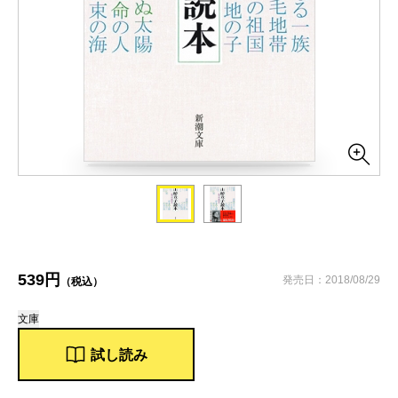
539円
発売日：2018/08/29
（税込）
文庫
試し読み