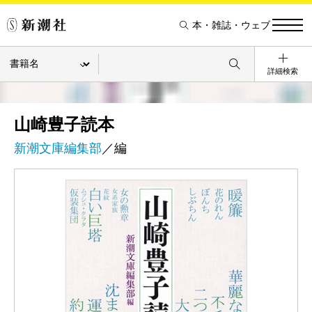
本・雑誌・ウェブ
詳細検索
山崎豊子読本
新潮文庫編集部
／編