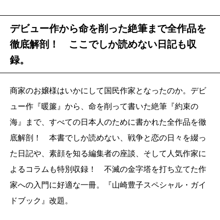
デビュー作から命を削った絶筆まで全作品を
徹底解剖！ ここでしか読めない日記も収
録。
商家のお嬢様はいかにして国民作家となったのか。デビ
ュー作『暖簾』から、命を削って書いた絶筆『約束の
海』まで、すべての日本人のために書かれた全作品を徹
底解剖！ 本書でしか読めない、戦争と恋の日々を綴っ
た日記や、素顔を知る編集者の座談、そして人気作家に
よるコラムも特別収録！ 不滅の金字塔を打ち立てた作
家への入門に好適な一冊。『山崎豊子スペシャル・ガイ
ドブック』改題。