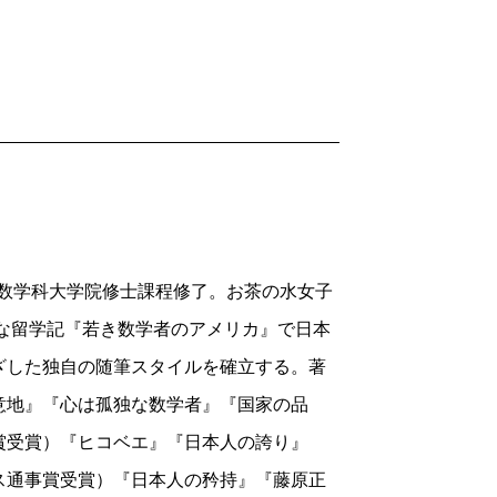
部数学科大学院修士課程修了。お茶の水女子
新な留学記『若き数学者のアメリカ』で日本
ざした独自の随筆スタイルを確立する。著
意地』『心は孤独な数学者』『国家の品
賞受賞）『ヒコベエ』『日本人の誇り』
ス通事賞受賞）『日本人の矜持』『藤原正