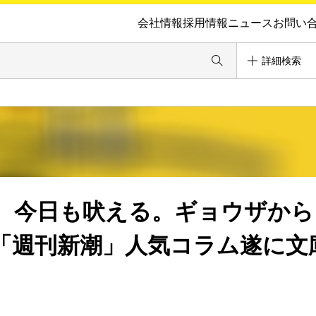
会社情報
採用情報
ニュース
お問い
詳細検索
、今日も吠える。ギョウザから
「週刊新潮」人気コラム遂に文