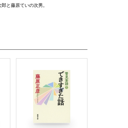
次郎と藤原ていの次男。