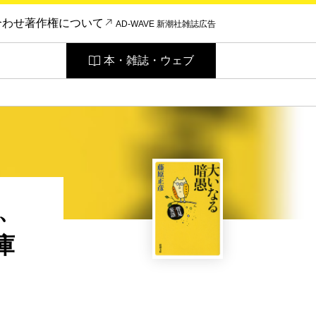
合わせ
著作権について
AD-WAVE 新潮社雑誌広告
本・雑誌・ウェブ
、
庫