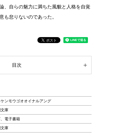
論、自らの魅力に満ちた風貌と人格を自覚
意も怠りないのであった。
目次
ンケンモウゴオオイナルアング
潮文庫
庫、電子書籍
潮文庫