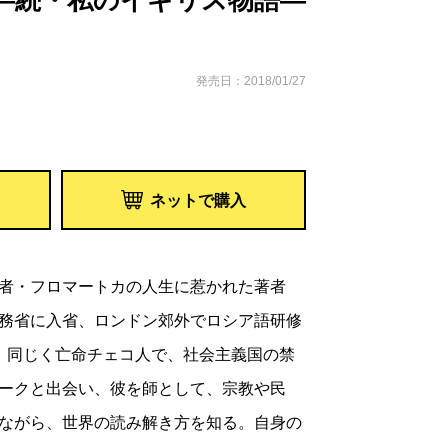
―続・私のイギリス物語―
発売日：2018/01/27
ネットで購入
者・フロマートカの人生に惹かれた著者
務省に入省、ロンドン郊外でロシア語研修
、同じく亡命チェコ人で、社会主義国の禁
ークと出会い、彼を師として、宗教や民
ながら、世界の読み解き方を知る。自身の