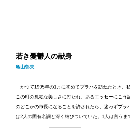
若き憂鬱人の献身
亀山郁夫
かつて1995年の1月に初めてプラハを訪ねたとき、
この町の孤独な美しさに打たれ、あるエッセーにこう
のどこかの市長になることを許されたら、迷わずプラ
は2人の固有名詞と深く結びついていた。1人は言うま
人は、ロシアの女性詩人マリーナ・ツヴェターエワ。