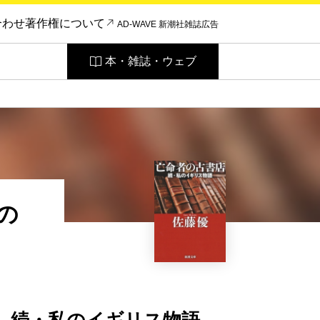
合わせ
著作権について
AD-WAVE 新潮社雑誌広告
本・雑誌・ウェブ
の