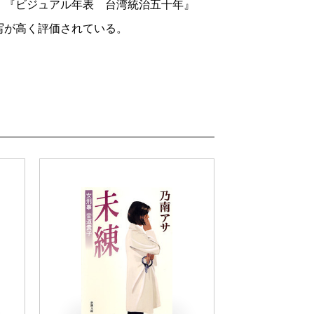
』『ビジュアル年表 台湾統治五十年』
写が高く評価されている。