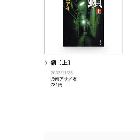
鎖〔上〕
2003/11/28
乃南アサ／著
20
781円
乃
6
鎖〔上〕
2003/11/28
乃南アサ／著
781円