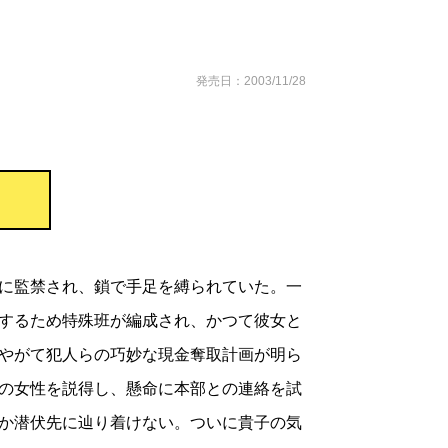
発売日：2003/11/28
に監禁され、鎖で手足を縛られていた。一
するため特殊班が編成され、かつて彼女と
やがて犯人らの巧妙な現金奪取計画が明ら
の女性を説得し、懸命に本部との連絡を試
か潜伏先に辿り着けない。ついに貴子の気