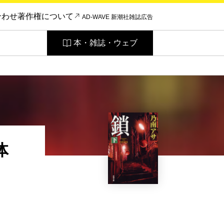
合わせ
著作権について
AD-WAVE 新潮社雑誌広告
本・雑誌・ウェブ
体