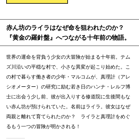
赤ん坊のライラはなぜ命を狙われたのか？
『黄金の羅針盤』へつながる十年前の物語。
世界の運命を背負う少女の大冒険が始まる十年前。テム
ズ川沿いの平穏な村で、小さな異変が起こり始めた。こ
の村で暮らす働き者の少年・マルコムが、真理計（アレ
シオメーター）の研究に励む若き日のハンナ・レルフ博
士に出会う少し前、彼が出入りする修道院に生後間もな
い赤ん坊が預けられていた。名前はライラ。彼女はなぜ
両親と離れて育てられたのか？ ライラと真理計をめぐ
るもう一つの冒険が明かされる！