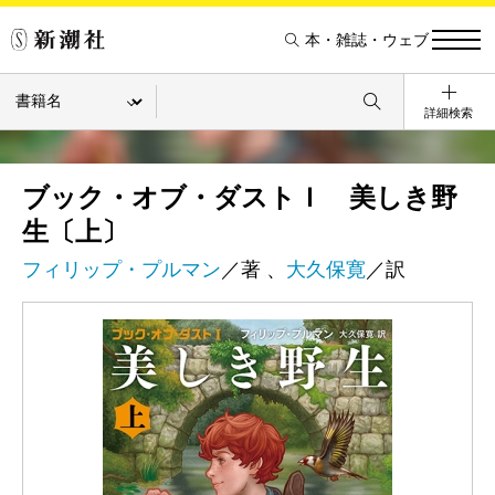
本・雑誌・ウェブ
詳細検索
ブック・オブ・ダストＩ 美しき野
生〔上〕
フィリップ・プルマン
／著 、
大久保寛
／訳