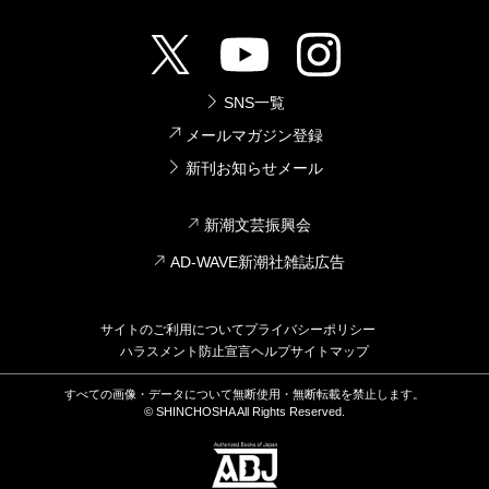
SNS一覧
メールマガジン登録
新刊お知らせメール
新潮文芸振興会
AD-WAVE新潮社雑誌広告
サイトのご利用について
プライバシーポリシー
ハラスメント防止宣言
ヘルプ
サイトマップ
すべての画像・データについて無断使用・無断転載を禁止します。
© SHINCHOSHA All Rights Reserved.