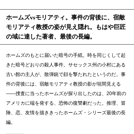
ホームズvsモリアティ。事件の背後に、宿敵
モリアティ教授の姿が見え隠れ。もはや巨匠
の域に達した著者、最後の長編。
ホームズのもとに届いた暗号の手紙。時を同じくして起
きた暗号どおりの殺人事件。サセックス州の小村にある
古い館の主人が、散弾銃で顔を撃たれたというのだ。事
件の背後には、宿敵モリアティ教授の影が垣間見える
――捜査に当ったホームズが探り出したのは、20年前の
アメリカに端を発する、恐怖の復讐劇だった。推理、冒
険、恋、友情を描ききったホームズ・シリーズ最後の長
編。