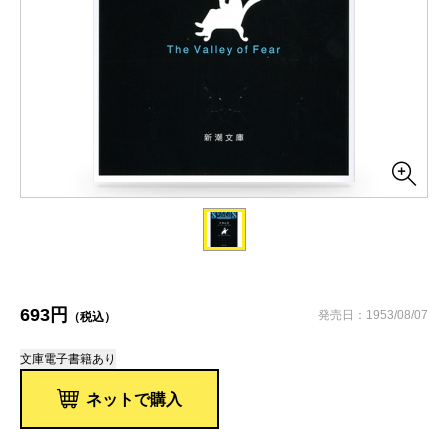
693円
発売日：1953/08/07
（税込）
文庫
電子書籍あり
ネットで購入