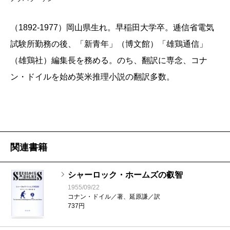
（1892-1977）岡山県生れ。早稲田大学卒。逓信省電気
試験所勤務の後、「新青年」（博文館）「雄鶏通信」
（雄鶏社）編集長を務める。のち、翻訳に専念、コナ
ン・ドイルを始め英米推理小説の翻訳多数。
関連書籍
シャーロック・ホームズの叡智
1955/09/22
コナン・ドイル／著、延原謙／訳
737円