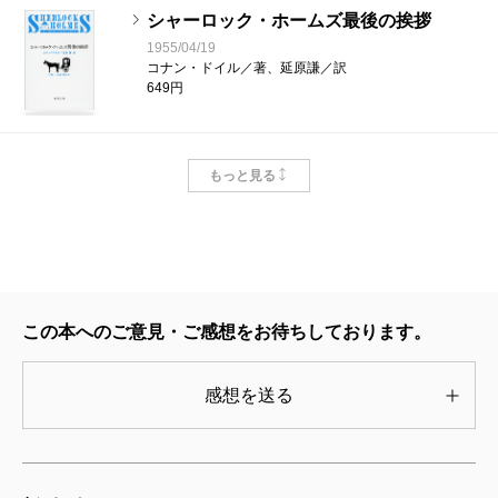
シャーロック・ホームズ最後の挨拶
1955/04/19
コナン・ドイル／著、延原謙／訳
649円
バスカヴィル家の犬
もっと見る
1954/05/12
コナン・ドイル／著、延原謙／訳
605円
四つの署名
1953/12/28
この本へのご意見・ご感想をお待ちしております。
コナン・ドイル／著、延原謙／訳
605円
感想を送る
緋色の研究
1953/06/01
コナン・ドイル／著、延原謙／訳