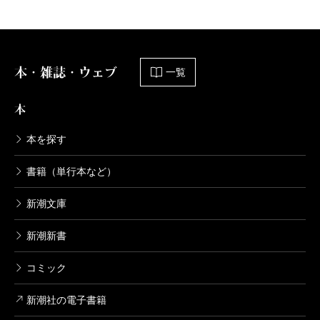
波 2025年2月号より
波2025年2月号の表紙は新潮文庫版「ナルニア国物語」より、
まめふくさんの挿画、畠山モグさんの地図から構成しました。
本・雑誌・ウェブ
一覧
本
本を探す
書籍（単行本など）
新潮文庫
新潮新書
コミック
新潮社の電子書籍