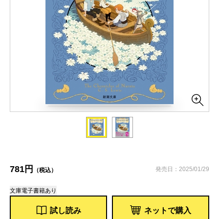
781円
発売日：2025/01/29
（税込）
文庫
電子書籍あり
試し読み
ネットで購入