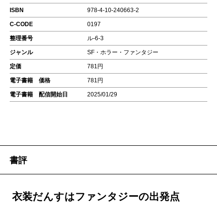
ISBN
978-4-10-240663-2
C-CODE
0197
整理番号
ル-6-3
ジャンル
SF・ホラー・ファンタジー
定価
781円
電子書籍 価格
781円
電子書籍 配信開始日
2025/01/29
書評
衣装だんすはファンタジーの出発点