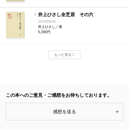
井上ひさし全芝居 その六
2010/06/30
井上ひさし／著
5,280円
井上ひさし全芝居 その五
もっと見る
1994/10/24
井上ひさし／著
5,500円
井上ひさし全芝居 その三
1984/07/12
この本へのご意見・ご感想をお待ちしております。
井上ひさし／著
5,500円
感想を送る
井上ひさし全芝居 その二