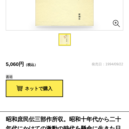
5,060円
発売日：1994/09/22
（税込）
書籍
ネットで購入
昭和庶民伝三部作所収。昭和十年代から二十
年代にかけての激動の時代を懸命に生きた日