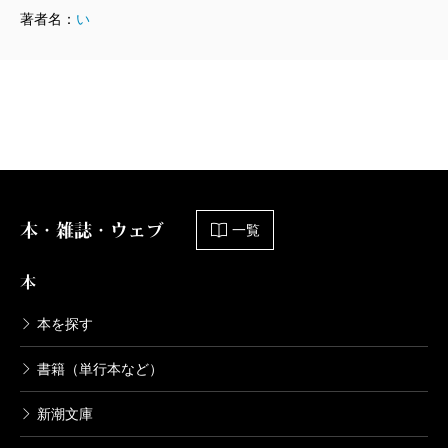
著者名：
い
本・雑誌・ウェブ
一覧
本
本を探す
書籍（単行本など）
新潮文庫