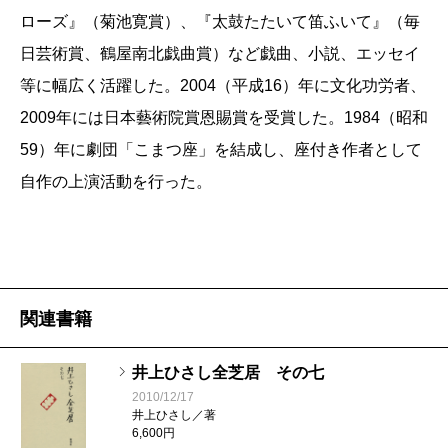
ローズ』（菊池寛賞）、『太鼓たたいて笛ふいて』（毎
日芸術賞、鶴屋南北戯曲賞）など戯曲、小説、エッセイ
等に幅広く活躍した。2004（平成16）年に文化功労者、
2009年には日本藝術院賞恩賜賞を受賞した。1984（昭和
59）年に劇団「こまつ座」を結成し、座付き作者として
自作の上演活動を行った。
関連書籍
井上ひさし全芝居 その七
2010/12/17
井上ひさし／著
6,600円