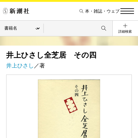
本・雑誌・ウェブ
詳細検索
井上ひさし全芝居 その四
井上ひさし
／著