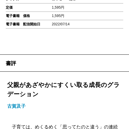
定価
1,595円
電子書籍 価格
1,595円
電子書籍 配信開始日
2022/07/14
書評
父親があざやかにすくい取る成長のグラ
デーション
古賀及子
子育ては、めくるめく「思ってたのと違う」の連続