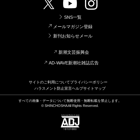
SNS一覧
メールマガジン登録
新刊お知らせメール
新潮文芸振興会
AD-WAVE新潮社雑誌広告
サイトのご利用について
プライバシーポリシー
ハラスメント防止宣言
ヘルプ
サイトマップ
すべての画像・データについて無断使用・無断転載を禁止します。
© SHINCHOSHA All Rights Reserved.