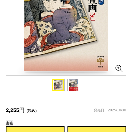
2,255円
発売日：2025/10/30
（税込）
書籍