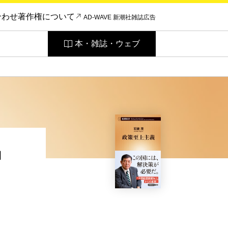
合わせ
著作権について
AD-WAVE 新潮社雑誌広告
本・雑誌・ウェブ
」