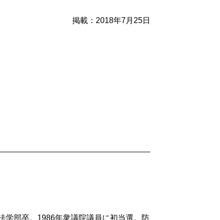
掲載：2018年7月25日
法学部卒。1986年衆議院議員に初当選。防