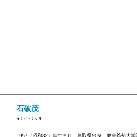
石破茂
イシバ・シゲル
1957（昭和32）年生まれ、鳥取県出身。慶應義塾大学