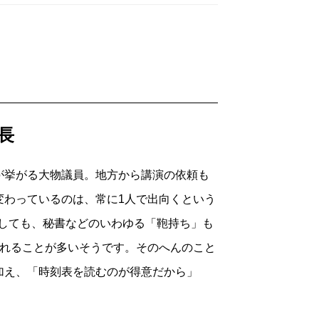
長
挙がる大物議員。地方から講演の依頼も
変わっているのは、常に1人で出向くという
にしても、秘書などのいわゆる「鞄持ち」も
かれることが多いそうです。そのへんのこと
加え、「時刻表を読むのが得意だから」