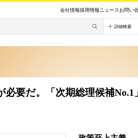
会社情報
採用情報
ニュース
お問い
詳細検索
必要だ。「次期総理候補No.1