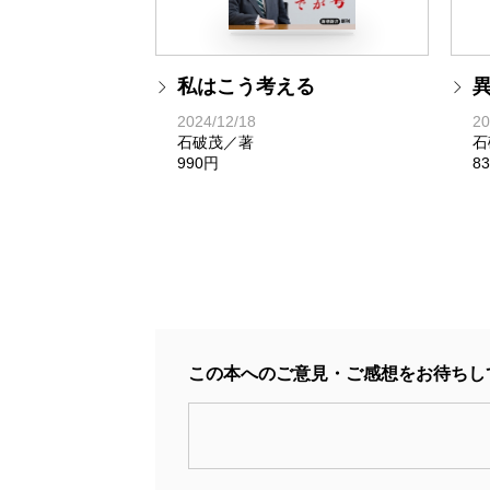
私はこう考える
2024/12/18
20
石破茂／著
石
990円
8
この本へのご意見・ご感想をお待ちし