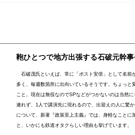
鞄ひとつで地方出張する石破元幹事
石破茂氏といえば、常に「ポスト安倍」として名前が
多く、毎週数箇所に出向いているそうです。ちょっと
こと。現在は無役なのでSPなどがつかないのは当然
連れず、1人で講演先に現れるので、出迎えの人に驚
について、新著『政策至上主義』では、身軽なことに
と、いかにも鉄道オタクらしい理由も挙げています。