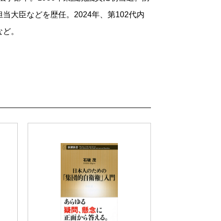
大臣などを歴任。2024年、第102代内
など。