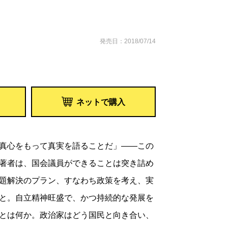
発売日：2018/07/14
ネットで購入
真心をもって真実を語ることだ」――この
著者は、国会議員ができることは突き詰め
題解決のプラン、すなわち政策を考え、実
と。自立精神旺盛で、かつ持続的な発展を
とは何か。政治家はどう国民と向き合い、