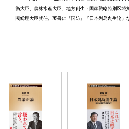
衛大臣、農林水産大臣、地方創生・国家戦略特別区域担当
閣総理大臣就任。著書に『国防』『日本列島創生論』