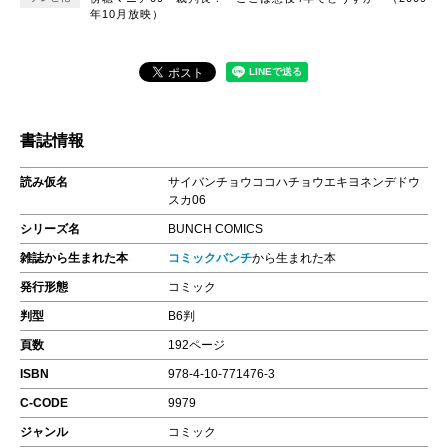
年10月放映）
書誌情報
読み仮名
サイバンチョウココハチョウエキヨネンデドウ
スカ06
シリーズ名
BUNCH COMICS
雑誌から生まれた本
コミックバンチ
から生まれた本
発行形態
コミック
判型
B6判
頁数
192ページ
ISBN
978-4-10-771476-3
C-CODE
9979
ジャンル
コミック