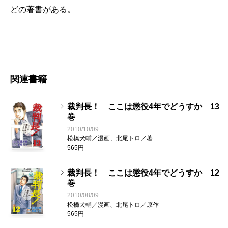
どの著書がある。
関連書籍
裁判長！ ここは懲役4年でどうすか 13
巻
2010/10/09
松橋犬輔／漫画、北尾トロ／著
565円
裁判長！ ここは懲役4年でどうすか 12
巻
2010/08/09
松橋犬輔／漫画、北尾トロ／原作
565円