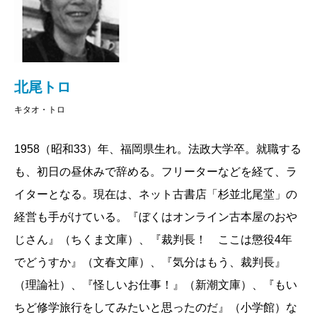
北尾トロ
キタオ・トロ
1958（昭和33）年、福岡県生れ。法政大学卒。就職する
も、初日の昼休みで辞める。フリーターなどを経て、ラ
イターとなる。現在は、ネット古書店「杉並北尾堂」の
経営も手がけている。『ぼくはオンライン古本屋のおや
じさん』（ちくま文庫）、『裁判長！ ここは懲役4年
でどうすか』（文春文庫）、『気分はもう、裁判長』
（理論社）、『怪しいお仕事！』（新潮文庫）、『もい
ちど修学旅行をしてみたいと思ったのだ』（小学館）な