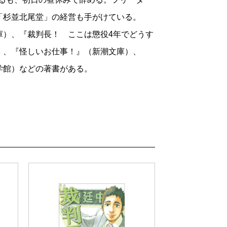
「杉並北尾堂」の経営も手がけている。
庫）、『裁判長！ ここは懲役4年でどうす
）、『怪しいお仕事！』（新潮文庫）、
学館）などの著書がある。