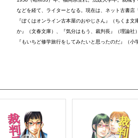
などを経て、ライターとなる。現在は、ネット古書店
『ぼくはオンライン古本屋のおやじさん』（ちくま文
か』（文春文庫）、『気分はもう、裁判長』（理論社
『もいちど修学旅行をしてみたいと思ったのだ』（小