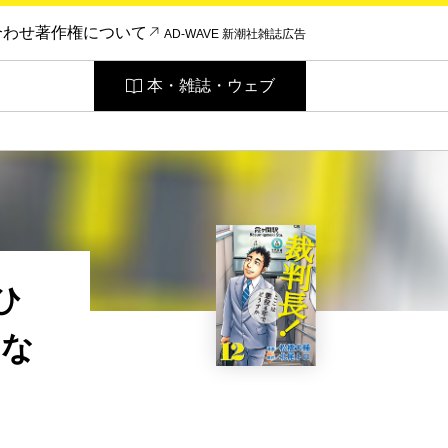
合わせ
著作権について
AD-WAVE 新潮社雑誌広告
本・雑誌・ウェブ
ひ
アな