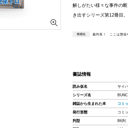
解しがたい様々な事件の断
き出すシリーズ第12冊目。
映画化
裁判長！ ここは懲役4
書誌情報
読み仮名
サイ
シリーズ名
BUNC
雑誌から生まれた本
コミ
発行形態
コミ
判型
B6判